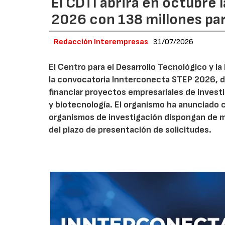
El CDTI abrirá en octubre
2026 con 138 millones pa
Redacción Interempresas
31/07/2026
El Centro para el Desarrollo Tecnológico y la
la convocatoria Innterconecta STEP 2026, d
financiar proyectos empresariales de investi
y biotecnología. El organismo ha anunciado 
organismos de investigación dispongan de má
del plazo de presentación de solicitudes.