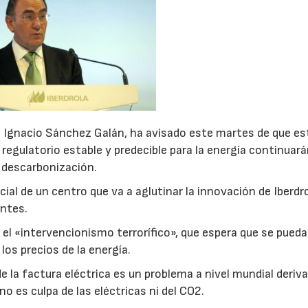
la, Ignacio Sánchez Galán, ha avisado este martes de que es
regulatorio estable y predecible para la energía continuará
 descarbonización.
cial de un centro que va a aglutinar la innovación de Iberdr
entes.
el «intervencionismo terrorífico», que espera que se pueda
os precios de la energía.
e la factura eléctrica es un problema a nivel mundial deriv
no es culpa de las eléctricas ni del CO2.