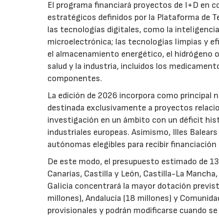
El programa financiará proyectos de I+D en c
estratégicos definidos por la Plataforma de T
las tecnologías digitales, como la inteligencia
microelectrónica; las tecnologías limpias y ef
el almacenamiento energético, el hidrógeno o l
salud y la industria, incluidos los medicamen
componentes.
La edición de 2026 incorpora como principal 
destinada exclusivamente a proyectos relacion
investigación en un ámbito con un déficit histó
industriales europeas. Asimismo, Illes Balear
autónomas elegibles para recibir financiación
De este modo, el presupuesto estimado de 138 m
Canarias, Castilla y León, Castilla-La Mancha
Galicia concentrará la mayor dotación previst
millones), Andalucía (18 millones) y Comunida
provisionales y podrán modificarse cuando se p