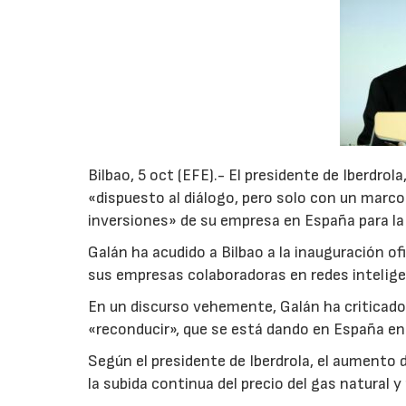
Bilbao, 5 oct (EFE).- El presidente de Iberdro
«dispuesto al diálogo, pero solo con un marco 
inversiones» de su empresa en España para la
Galán ha acudido a Bilbao a la inauguración ofi
sus empresas colaboradoras en redes intelig
En un discurso vehemente, Galán ha criticado 
«reconducir», que se está dando en España en l
Según el presidente de Iberdrola, el aumento d
la subida continua del precio del gas natural y 