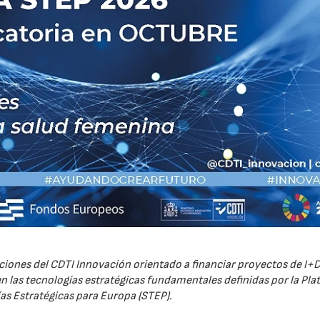
iones del CDTI Innovación orientado a financiar proyectos de I+D
 las tecnologías estratégicas fundamentales definidas por la Pl
as Estratégicas para Europa (STEP).