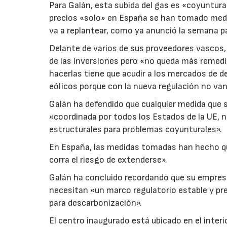
Para Galán, esta subida del gas es «coyuntural
precios «solo» en España se han tomado medid
va a replantear, como ya anunció la semana pa
Delante de varios de sus proveedores vascos, e
de las inversiones pero «no queda más remedi
hacerlas tiene que acudir a los mercados de d
eólicos porque con la nueva regulación no van
Galán ha defendido que cualquier medida que s
«coordinada por todos los Estados de la UE, n
estructurales para problemas coyunturales».
En España, las medidas tomadas han hecho qu
corra el riesgo de extenderse».
Galán ha concluido recordando que su empresa 
necesitan «un marco regulatorio estable y pr
para descarbonización».
El centro inaugurado está ubicado en el interior