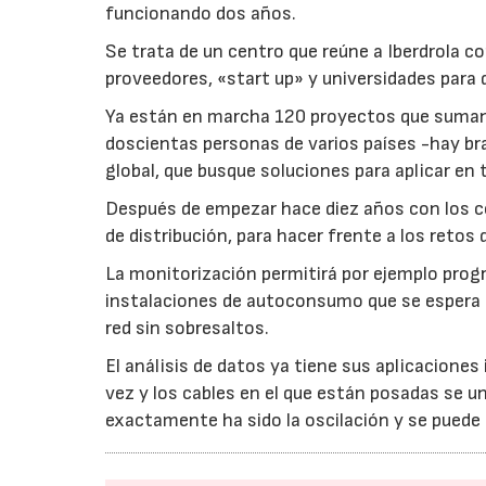
funcionando dos años.
Se trata de un centro que reúne a Iberdrola 
proveedores, «start up» y universidades para 
Ya están en marcha 120 proyectos que suman 
doscientas personas de varios países -hay bra
global, que busque soluciones para aplicar en
Después de empezar hace diez años con los con
de distribución, para hacer frente a los reto
La monitorización permitirá por ejemplo progra
instalaciones de autoconsumo que se espera 
red sin sobresaltos.
El análisis de datos ya tiene sus aplicacion
vez y los cables en el que están posadas se 
exactamente ha sido la oscilación y se puede e