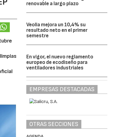
EP
renovable a largo plazo
Veolia mejora un 10,4% su
resultado neto en el primer
semestre
ctubre
limpias
En vigor, el nuevo reglamento
europeo de ecodiseño para
ventiladores industriales
ficial
EMPRESAS DESTACADAS
OTRAS SECCIONES
AGENDA