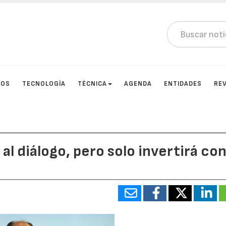
TOS
TECNOLOGÍA
TÉCNICA
AGENDA
ENTIDADES
RE
 al diálogo, pero solo invertirá co