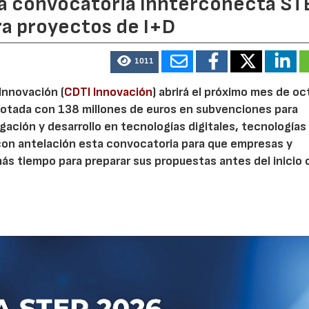
 la convocatoria Innterconecta ST
ra proyectos de I+D
1011
 Innovación (
CDTI Innovación
) abrirá el próximo mes de o
otada con 138 millones de euros en subvenciones para
gación y desarrollo en tecnologías digitales, tecnologías 
con antelación esta convocatoria para que empresas y
s tiempo para preparar sus propuestas antes del inicio o