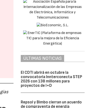
ÚLTIMAS NOTICIAS
El CDTI abrirá en octubre la
convocatoria Innterconecta STEP
2026 con 138 millones para
proyectos de I+D
ogías
Repsol y Bimbo cierran un acuerdo
de compraventa de energía