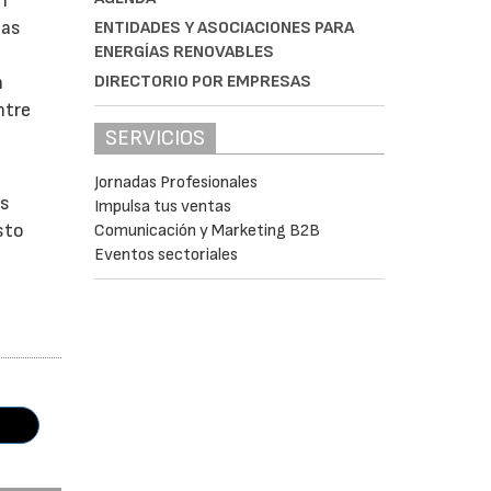
n
las
ENTIDADES Y ASOCIACIONES PARA
ENERGÍAS RENOVABLES
DIRECTORIO POR EMPRESAS
n
ntre
SERVICIOS
Jornadas Profesionales
os
Impulsa tus ventas
sto
Comunicación y Marketing B2B
Eventos sectoriales