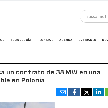
TOS
TECNOLOGÍA
TÉCNICA
AGENDA
ENTIDADES
RE
ca un contrato de 38 MW en una
ble en Polonia