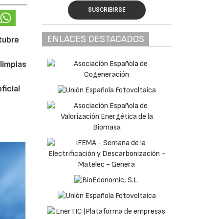
SUSCRIBIRSE
ENLACES DESTACADOS
ctubre
limpias
ficial