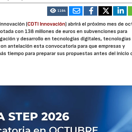
1164
 Innovación (
CDTI Innovación
) abrirá el próximo mes de o
otada con 138 millones de euros en subvenciones para
gación y desarrollo en tecnologías digitales, tecnologías 
con antelación esta convocatoria para que empresas y
s tiempo para preparar sus propuestas antes del inicio o