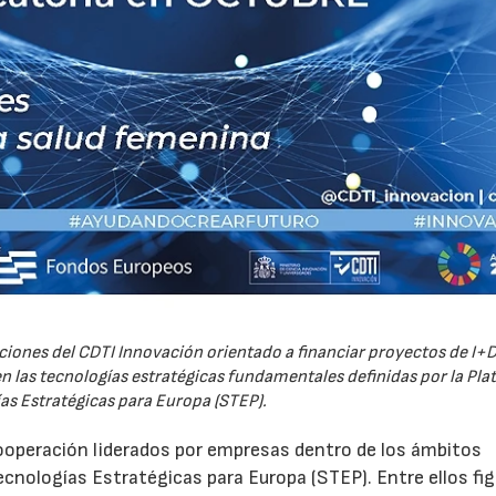
iones del CDTI Innovación orientado a financiar proyectos de I+D
 las tecnologías estratégicas fundamentales definidas por la Pl
as Estratégicas para Europa (STEP).
ooperación liderados por empresas dentro de los ámbitos
ecnologías Estratégicas para Europa (STEP). Entre ellos fi