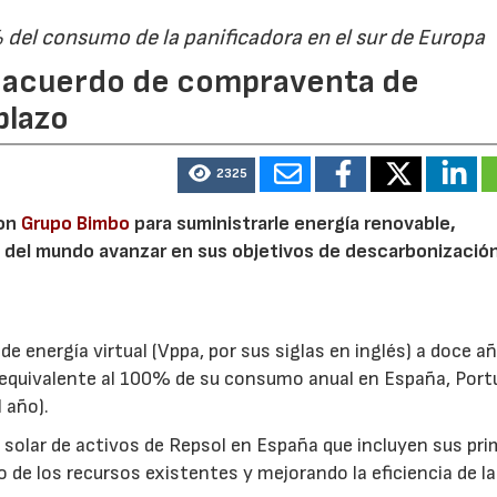
% del consumo de la panificadora en el sur de Europa
n acuerdo de compraventa de
plazo
2325
con
Grupo Bimbo
para suministrarle energía renovable,
a del mundo avanzar en sus objetivos de descarbonizació
 energía virtual (Vppa, por sus siglas en inglés) a doce a
 equivalente al 100% de su consumo anual en España, Port
 año).
y solar de activos de Repsol en España que incluyen sus pr
 de los recursos existentes y mejorando la eficiencia de la