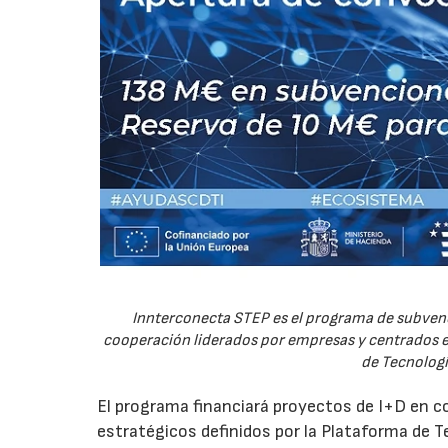
Innterconecta STEP es el programa de subvenc
cooperación liderados por empresas y centrados en
de Tecnologí
El programa financiará proyectos de I+D en c
estratégicos definidos por la Plataforma de T