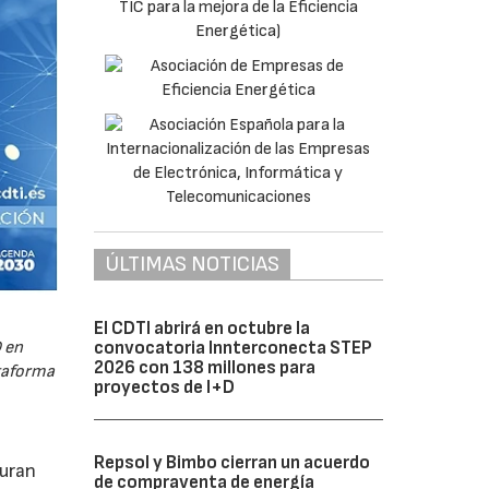
ÚLTIMAS NOTICIAS
El CDTI abrirá en octubre la
convocatoria Innterconecta STEP
 en
2026 con 138 millones para
ataforma
proyectos de I+D
Repsol y Bimbo cierran un acuerdo
guran
de compraventa de energía