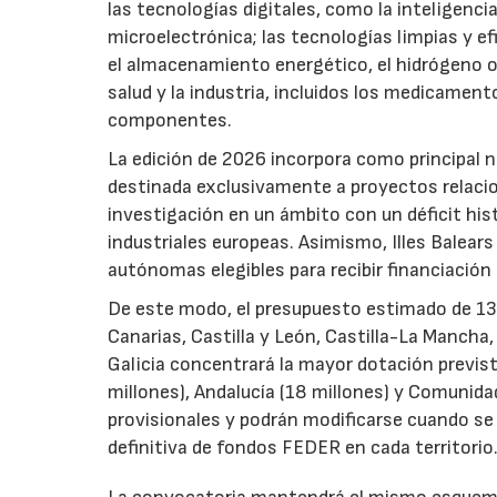
las tecnologías digitales, como la inteligencia
microelectrónica; las tecnologías limpias y ef
el almacenamiento energético, el hidrógeno o l
salud y la industria, incluidos los medicamen
componentes.
La edición de 2026 incorpora como principal 
destinada exclusivamente a proyectos relacion
investigación en un ámbito con un déficit histó
industriales europeas. Asimismo, Illes Balear
autónomas elegibles para recibir financiación
De este modo, el presupuesto estimado de 138 m
Canarias, Castilla y León, Castilla-La Mancha
Galicia concentrará la mayor dotación previst
millones), Andalucía (18 millones) y Comunida
provisionales y podrán modificarse cuando se p
definitiva de fondos FEDER en cada territorio