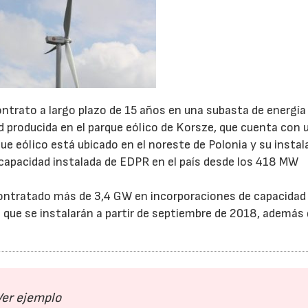
ntrato a largo plazo de 15 años en una subasta de energía
ad producida en el parque eólico de Korsze, que cuenta con 
ue eólico está ubicado en el noreste de Polonia y su instal
 capacidad instalada de EDPR en el país desde los 418 MW
contratado más de 3,4 GW en incorporaciones de capacidad
al que se instalarán a partir de septiembre de 2018, además
Ver ejemplo