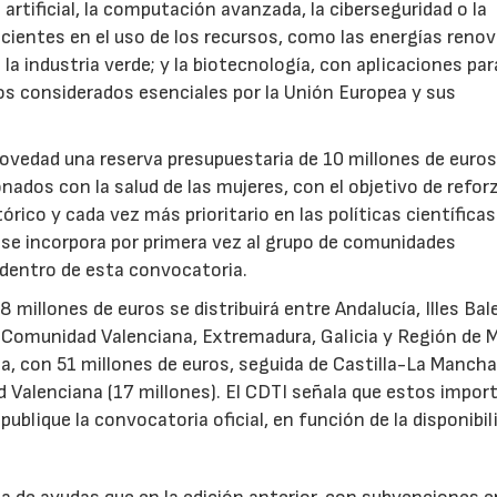
 artificial, la computación avanzada, la ciberseguridad o la
icientes en el uso de los recursos, como las energías renov
a industria verde; y la biotecnología, con aplicaciones par
tos considerados esenciales por la Unión Europea y sus
novedad una reserva presupuestaria de 10 millones de euro
ados con la salud de las mujeres, con el objetivo de reforz
rico y cada vez más prioritario en las políticas científicas
s se incorpora por primera vez al grupo de comunidades
 dentro de esta convocatoria.
illones de euros se distribuirá entre Andalucía, Illes Bal
, Comunidad Valenciana, Extremadura, Galicia y Región de M
a, con 51 millones de euros, seguida de Castilla-La Mancha
d Valenciana (17 millones). El CDTI señala que estos impor
ublique la convocatoria oficial, en función de la disponibil
.