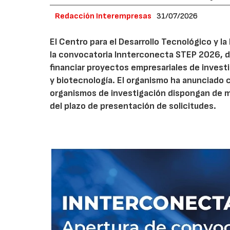
Redacción Interempresas
31/07/2026
El Centro para el Desarrollo Tecnológico y la
la convocatoria Innterconecta STEP 2026, d
financiar proyectos empresariales de investi
y biotecnología. El organismo ha anunciado 
organismos de investigación dispongan de má
del plazo de presentación de solicitudes.