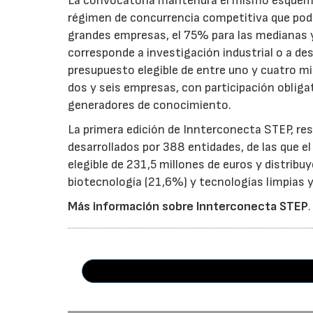
La convocatoria mantendrá el mismo esquema 
régimen de concurrencia competitiva que podrá
grandes empresas, el 75% para las medianas y 
corresponde a investigación industrial o a de
presupuesto elegible de entre uno y cuatro m
dos y seis empresas, con participación obliga
generadores de conocimiento.
La primera edición de Innterconecta STEP, res
desarrollados por 388 entidades, de las que 
elegible de 231,5 millones de euros y distribu
biotecnología (21,6%) y tecnologías limpias y 
Más información sobre Innterconecta STEP
.