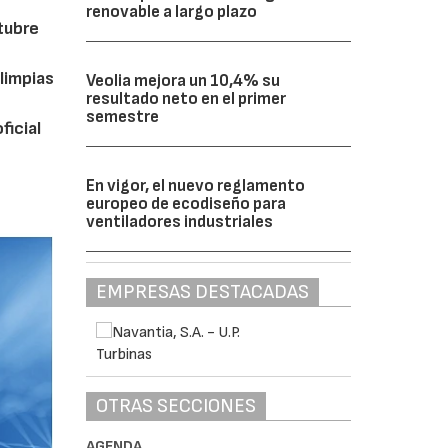
renovable a largo plazo
ctubre
limpias
Veolia mejora un 10,4% su
resultado neto en el primer
semestre
ficial
En vigor, el nuevo reglamento
europeo de ecodiseño para
ventiladores industriales
EMPRESAS DESTACADAS
OTRAS SECCIONES
AGENDA