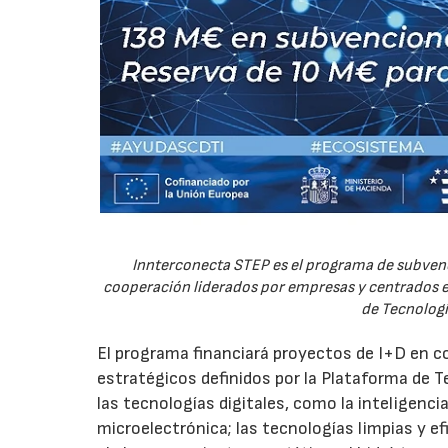
Innterconecta STEP es el programa de subvenc
cooperación liderados por empresas y centrados en
de Tecnologí
El programa financiará proyectos de I+D en c
estratégicos definidos por la Plataforma de T
las tecnologías digitales, como la inteligencia
microelectrónica; las tecnologías limpias y ef