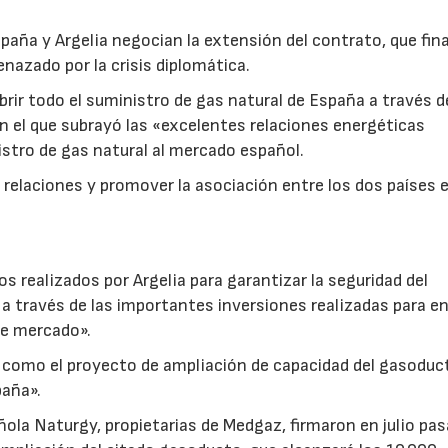
a y Argelia negocian la extensión del contrato, que final
nazado por la crisis diplomática.
ir todo el suministro de gas natural de España a través d
n el que subrayó las «excelentes relaciones energéticas
inistro de gas natural al mercado español.
s relaciones y promover la asociación entre los dos países 
s realizados por Argelia para garantizar la seguridad del
a través de las importantes inversiones realizadas para e
te mercado».
, como el proyecto de ampliación de capacidad del gasoduc
paña».
23/07/2026
30/07/2026
ola Naturgy, propietarias de Medgaz, firmaron en julio pa