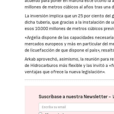
acuerdo para poner en marcha este otoño la a
millones de metros cúbicos al años tras una d
La inversión implica que un 25 por ciento del
dicha tubería, que gracias a la instalación de
esos 10.000 millones de metros cúbicos previ
«Argelia dispone de las capacidades necesari
mercados europeos y más en particular del mer
de licuefacción de que dispone el país», resalt
Arkab aprovechó, asimismo, la reunión para r
de Hidrocarburos más flexible y las invitó a «
ventajas que ofrece la nueva legislación».
Suscríbase a nuestra Newsletter -