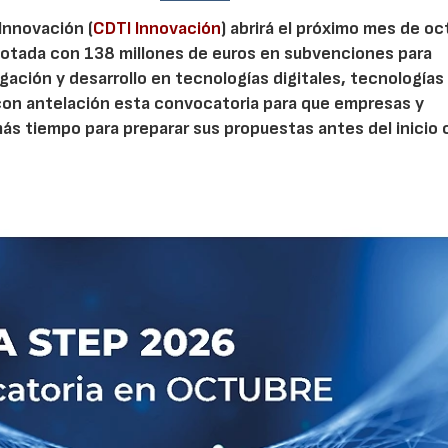
 Innovación (
CDTI Innovación
) abrirá el próximo mes de o
otada con 138 millones de euros en subvenciones para
gación y desarrollo en tecnologías digitales, tecnologías 
con antelación esta convocatoria para que empresas y
s tiempo para preparar sus propuestas antes del inicio o