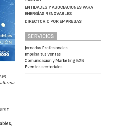
ENTIDADES Y ASOCIACIONES PARA
ENERGÍAS RENOVABLES
DIRECTORIO POR EMPRESAS
SERVICIOS
Jornadas Profesionales
Impulsa tus ventas
Comunicación y Marketing B2B
Eventos sectoriales
 en
ataforma
guran
ables,