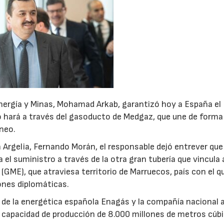
 Energía y Minas, Mohamad Arkab, garantizó hoy a España el
lo hará a través del gasoducto de Medgaz, que une de forma
áneo.
Argelia, Fernando Morán, el responsable dejó entrever que
 el suministro a través de la otra gran tubería que vincula 
ME), que atraviesa territorio de Marruecos, país con el qu
ones diplomáticas.
 de la energética española Enagás y la compañía nacional 
 capacidad de producción de 8.000 millones de metros cúb