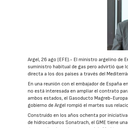
Argel, 26 ago (EFE).- El ministro argelino de
suministro habitual de gas pero advirtió que 
directa a los dos países a través del Mediterr
En una reunión con el embajador de España en 
no está interesada en ampliar el contrato para
ambos estados, el Gasoducto Magreb-Europa (G
gobierno de Argel rompió el martes sus relaci
Construido en los años ochenta por iniciativa
de hidrocarburos Sonatrach, el GME tiene una