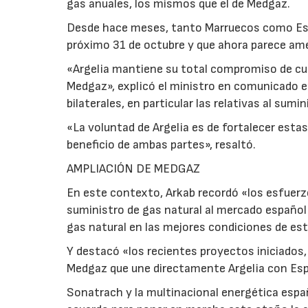
gas anuales, los mismos que el de Medgaz.
Desde hace meses, tanto Marruecos como Españ
próximo 31 de octubre y que ahora parece ame
«Argelia mantiene su total compromiso de cubr
Medgaz», explicó el ministro en comunicado e
bilaterales, en particular las relativas al sum
«La voluntad de Argelia es de fortalecer esta
beneficio de ambas partes», resaltó.
AMPLIACIÓN DE MEDGAZ
En este contexto, Arkab recordó «los esfuerzo
suministro de gas natural al mercado español 
gas natural en las mejores condiciones de es
Y destacó «los recientes proyectos iniciados
Medgaz que une directamente Argelia con Es
Sonatrach y la multinacional energética españ