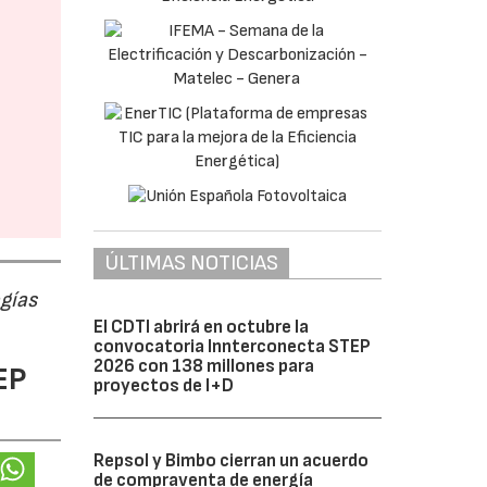
ÚLTIMAS NOTICIAS
ogías
El CDTI abrirá en octubre la
convocatoria Innterconecta STEP
2026 con 138 millones para
EP
proyectos de I+D
Repsol y Bimbo cierran un acuerdo
de compraventa de energía