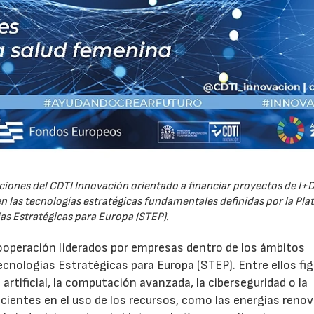
iones del CDTI Innovación orientado a financiar proyectos de I+D
 las tecnologías estratégicas fundamentales definidas por la Pl
as Estratégicas para Europa (STEP).
ooperación liderados por empresas dentro de los ámbitos
ecnologías Estratégicas para Europa (STEP). Entre ellos fi
 artificial, la computación avanzada, la ciberseguridad o la
icientes en el uso de los recursos, como las energías renov