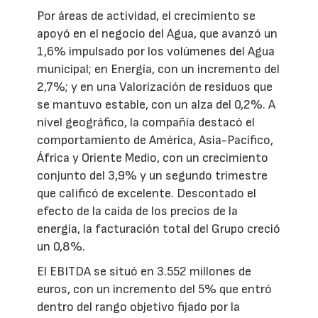
Por áreas de actividad, el crecimiento se
apoyó en el negocio del Agua, que avanzó un
1,6% impulsado por los volúmenes del Agua
municipal; en Energía, con un incremento del
2,7%; y en una Valorización de residuos que
se mantuvo estable, con un alza del 0,2%. A
nivel geográfico, la compañía destacó el
comportamiento de América, Asia-Pacífico,
África y Oriente Medio, con un crecimiento
conjunto del 3,9% y un segundo trimestre
que calificó de excelente. Descontado el
efecto de la caída de los precios de la
energía, la facturación total del Grupo creció
un 0,8%.
El EBITDA se situó en 3.552 millones de
euros, con un incremento del 5% que entró
dentro del rango objetivo fijado por la