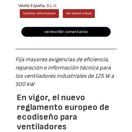
Veolia España, S.L.U.
Solicitar información
Ver stand virtual
ver/escribir comentarios
Fija mayores exigencias de eficiencia,
reparación e información técnica para
los ventiladores industriales de 125 W a
500 kW
En vigor, el nuevo
reglamento europeo de
ecodiseño para
ventiladores