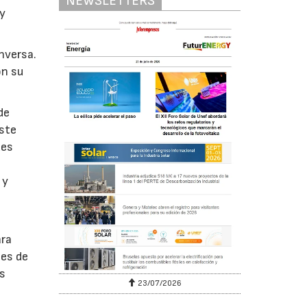
NEWSLETTERS
 y
nversa.
ón su
de
Este
des
 y
ara
les de
as
23/07/2026