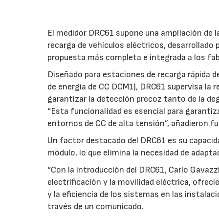
El medidor DRC61 supone una ampliación de la
recarga de vehículos eléctricos, desarrollado
propuesta más completa e integrada a los fab
Diseñado para estaciones de recarga rápida 
de energía de CC DCM1), DRC61 supervisa la res
garantizar la detección precoz tanto de la de
“Esta funcionalidad es esencial para garantizar
entornos de CC de alta tensión”, añadieron f
Un factor destacado del DRC61 es su capacid
módulo, lo que elimina la necesidad de adapta
“Con la introducción del DRC61, Carlo Gavazzi
electrificación y la movilidad eléctrica, ofrec
y la eficiencia de los sistemas en las instal
través de un comunicado.