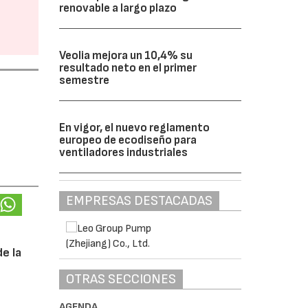
renovable a largo plazo
Veolia mejora un 10,4% su
resultado neto en el primer
semestre
En vigor, el nuevo reglamento
europeo de ecodiseño para
ventiladores industriales
EMPRESAS DESTACADAS
e la
OTRAS SECCIONES
AGENDA