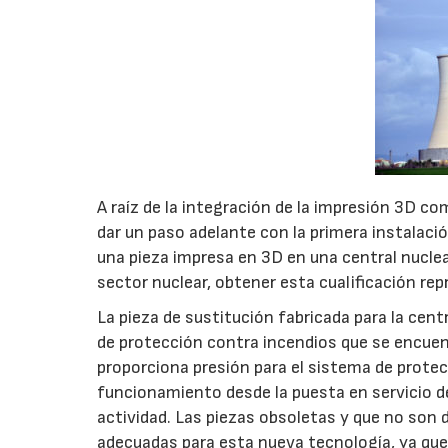
A raíz de la integración de la impresión 3D co
dar un paso adelante con la primera instalaci
una pieza impresa en 3D en una central nuclear.
sector nuclear, obtener esta cualificación rep
La pieza de sustitución fabricada para la cent
de protección contra incendios que se encue
proporciona presión para el sistema de protecc
funcionamiento desde la puesta en servicio de
actividad. Las piezas obsoletas y que no son 
adecuadas para esta nueva tecnología, ya qu