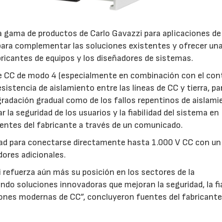
 gama de productos de Carlo Gavazzi para aplicaciones de
 para complementar las soluciones existentes y ofrecer un
ricantes de equipos y los diseñadores de sistemas.
de CC de modo 4 (especialmente en combinación con el con
istencia de aislamiento entre las líneas de CC y tierra, pa
gradación gradual como de los fallos repentinos de aislami
 la seguridad de los usuarios y la fiabilidad del sistema en
uentes del fabricante a través de un comunicado.
ad para conectarse directamente hasta 1.000 V CC con un
dores adicionales.
 refuerza aún más su posición en los sectores de la
iendo soluciones innovadoras que mejoran la seguridad, la fi
aciones modernas de CC”, concluyeron fuentes del fabricante