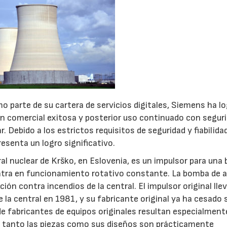
mo parte de su cartera de servicios digitales, Siemens ha l
ón comercial exitosa y posterior uso continuado con segur
 Debido a los estrictos requisitos de seguridad y fiabilidad
resenta un logro significativo.
ral nuclear de Krško, en Eslovenia, es un impulsor para un
ntra en funcionamiento rotativo constante. La bomba de 
ión contra incendios de la central. El impulsor original lle
 la central en 1981, y su fabricante original ya ha cesado 
de fabricantes de equipos originales resultan especialment
e tanto las piezas como sus diseños son prácticamente