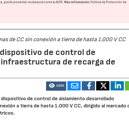
nte, puede presentar reclamación ante la
AEPD
.
Más información:
Política de Protección de
as de CC sin conexión a tierra de hasta 1.000 V CC
dispositivo de control de
 infraestructura de recarga de
1050
dispositivo de control de aislamiento desarrollado
exión a tierra de hasta 1.000 V CC, dirigido al mercado d
tricos.