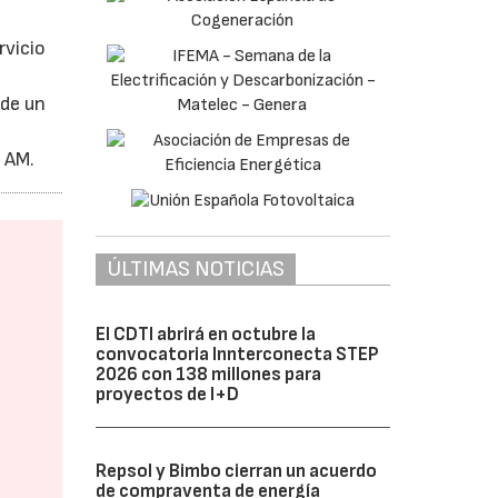
rvicio
 de un
 AM.
ÚLTIMAS NOTICIAS
El CDTI abrirá en octubre la
convocatoria Innterconecta STEP
2026 con 138 millones para
proyectos de I+D
Repsol y Bimbo cierran un acuerdo
de compraventa de energía