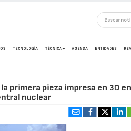
TOS
TECNOLOGÍA
TÉCNICA
AGENDA
ENTIDADES
RE
 la primera pieza impresa en 3D e
ntral nuclear