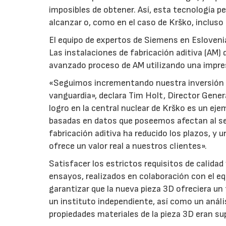
imposibles de obtener. Así, esta tecnología p
alcanzar o, como en el caso de Krško, incluso s
El equipo de expertos de Siemens en Eslovenia
Las instalaciones de fabricación aditiva (AM)
avanzado proceso de AM utilizando una impreso
«Seguimos incrementando nuestra inversión y
vanguardia», declara Tim Holt, Director Gener
logro en la central nuclear de Krško es un ej
basadas en datos que poseemos afectan al s
fabricación aditiva ha reducido los plazos, y 
ofrece un valor real a nuestros clientes».
Satisfacer los estrictos requisitos de calidad
ensayos, realizados en colaboración con el eq
garantizar que la nueva pieza 3D ofreciera un
un instituto independiente, así como un aná
propiedades materiales de la pieza 3D eran supe