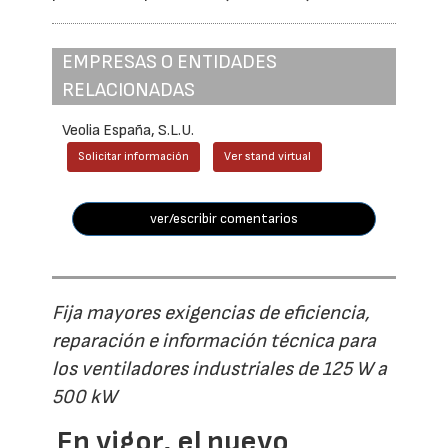
EMPRESAS O ENTIDADES
RELACIONADAS
Veolia España, S.L.U.
Solicitar información
Ver stand virtual
ver/escribir comentarios
Fija mayores exigencias de eficiencia,
reparación e información técnica para
los ventiladores industriales de 125 W a
500 kW
En vigor, el nuevo