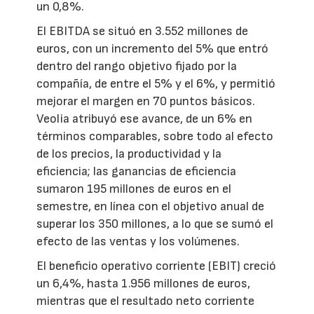
un 0,8%.
El EBITDA se situó en 3.552 millones de
euros, con un incremento del 5% que entró
dentro del rango objetivo fijado por la
compañía, de entre el 5% y el 6%, y permitió
mejorar el margen en 70 puntos básicos.
Veolia atribuyó ese avance, de un 6% en
términos comparables, sobre todo al efecto
de los precios, la productividad y la
eficiencia; las ganancias de eficiencia
sumaron 195 millones de euros en el
semestre, en línea con el objetivo anual de
superar los 350 millones, a lo que se sumó el
efecto de las ventas y los volúmenes.
El beneficio operativo corriente (EBIT) creció
un 6,4%, hasta 1.956 millones de euros,
mientras que el resultado neto corriente