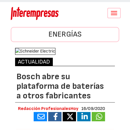
Conmutar
navegació
ENERGÍAS
ACTUALIDAD
Bosch abre su
plataforma de baterías
a otros fabricantes
Redacción ProfesionalesHoy
16/09/2020