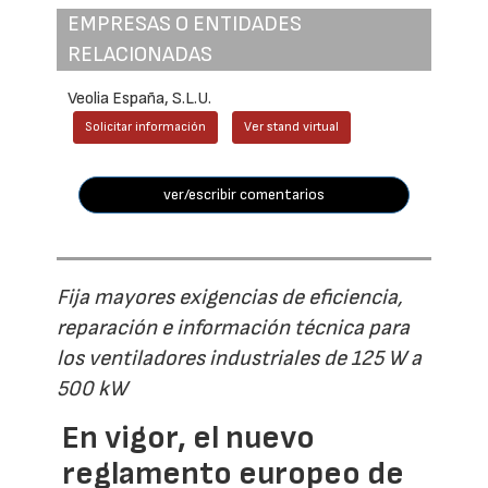
EMPRESAS O ENTIDADES
RELACIONADAS
Veolia España, S.L.U.
Solicitar información
Ver stand virtual
ver/escribir comentarios
Fija mayores exigencias de eficiencia,
reparación e información técnica para
los ventiladores industriales de 125 W a
500 kW
En vigor, el nuevo
reglamento europeo de