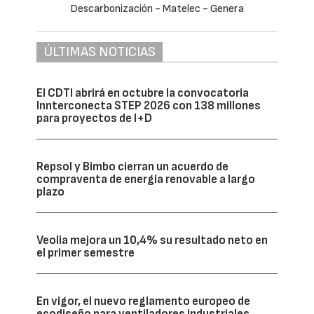
ÚLTIMAS NOTICIAS
El CDTI abrirá en octubre la convocatoria
Innterconecta STEP 2026 con 138 millones
para proyectos de I+D
Repsol y Bimbo cierran un acuerdo de
compraventa de energía renovable a largo
plazo
Veolia mejora un 10,4% su resultado neto en
el primer semestre
En vigor, el nuevo reglamento europeo de
ecodiseño para ventiladores industriales