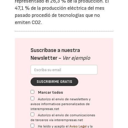
representado el 26,3 % de la producción. El
47,1 % de la producción eléctrica del mes
pasado procedió de tecnologías que no
emiten CO2.
Suscríbase a nuestra
Newsletter -
Ver ejemplo
SUSCRIBIRME GRATIS
Marcar todos
Autorizo el envío de newsletters y
avisos informativos personalizados de
interempresas.net
Autorizo el envío de comunicaciones
de terceros vía interempresas.net
He leído y acepto el
Aviso Legal
y la