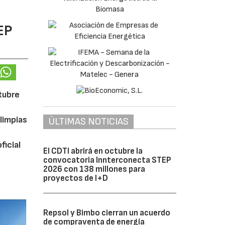
EP
ctubre
limpias
ÚLTIMAS NOTICIAS
ficial
El CDTI abrirá en octubre la
convocatoria Innterconecta STEP
2026 con 138 millones para
proyectos de I+D
Repsol y Bimbo cierran un acuerdo
de compraventa de energía