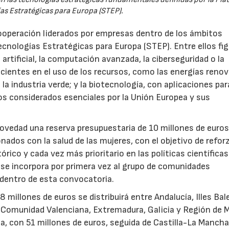
as Estratégicas para Europa (STEP).
ooperación liderados por empresas dentro de los ámbitos
ecnologías Estratégicas para Europa (STEP). Entre ellos fi
 artificial, la computación avanzada, la ciberseguridad o la
icientes en el uso de los recursos, como las energías renov
a industria verde; y la biotecnología, con aplicaciones par
tos considerados esenciales por la Unión Europea y sus
novedad una reserva presupuestaria de 10 millones de euro
ados con la salud de las mujeres, con el objetivo de reforz
rico y cada vez más prioritario en las políticas científicas
s se incorpora por primera vez al grupo de comunidades
 dentro de esta convocatoria.
illones de euros se distribuirá entre Andalucía, Illes Bal
, Comunidad Valenciana, Extremadura, Galicia y Región de M
a, con 51 millones de euros, seguida de Castilla-La Mancha