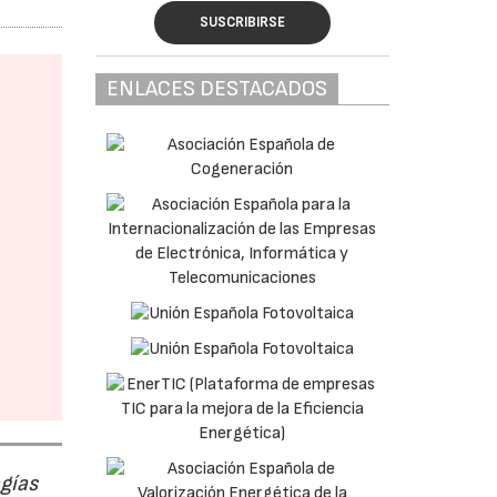
SUSCRIBIRSE
ENLACES DESTACADOS
ogías