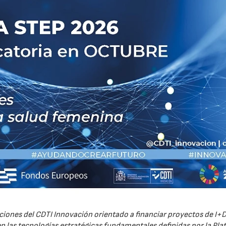
iones del CDTI Innovación orientado a financiar proyectos de I+D
 las tecnologías estratégicas fundamentales definidas por la Pl