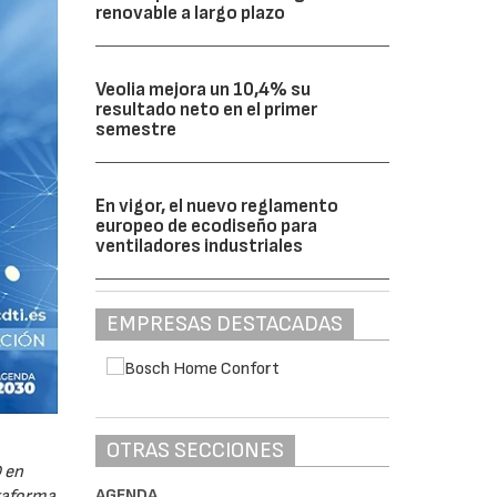
renovable a largo plazo
Veolia mejora un 10,4% su
resultado neto en el primer
semestre
En vigor, el nuevo reglamento
europeo de ecodiseño para
ventiladores industriales
EMPRESAS DESTACADAS
OTRAS SECCIONES
 en
AGENDA
ataforma