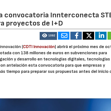
 la convocatoria Innterconecta ST
ra proyectos de I+D
1092
 Innovación (
CDTI Innovación
) abrirá el próximo mes de o
otada con 138 millones de euros en subvenciones para
gación y desarrollo en tecnologías digitales, tecnologías 
con antelación esta convocatoria para que empresas y
s tiempo para preparar sus propuestas antes del inicio o