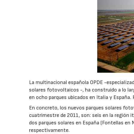
La multinacional española OPDE -especializa
solares fotovoltaicos -, ha construido a lo la
en ocho parques ubicados en Italia y España. 
En concreto, los nuevos parques solares foto
cuatrimestre de 2011, son: seis en la región 
dos parques solares en España (Fontellas en N
respectivamente.