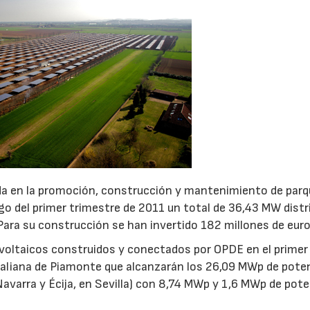
da en la promoción, construcción y mantenimiento de par
rgo del primer trimestre de 2011 un total de 36,43 MW distr
Para su construcción se han invertido 182 millones de euro
voltaicos construidos y conectados por OPDE en el primer
italiana de Piamonte que alcanzarán los 26,09 MWp de poten
avarra y Écija, en Sevilla) con 8,74 MWp y 1,6 MWp de pot