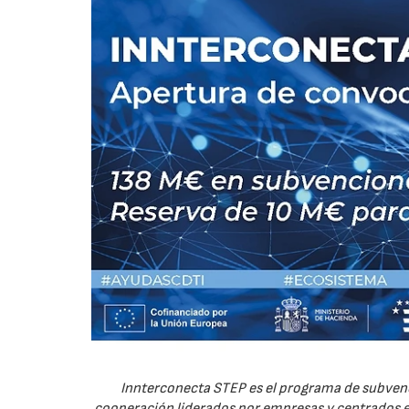
Innterconecta STEP es el programa de subvenc
cooperación liderados por empresas y centrados en