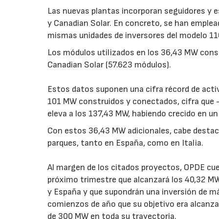
Las nuevas plantas incorporan seguidores y e
y Canadian Solar. En concreto, se han emplead
mismas unidades de inversores del modelo 1
Los módulos utilizados en los 36,43 MW const
Canadian Solar (57.623 módulos).
Estos datos suponen una cifra récord de acti
101 MW construidos y conectados, cifra que -c
eleva a los 137,43 MW, habiendo crecido en u
Con estos 36,43 MW adicionales, cabe destac
parques, tanto en España, como en Italia.
Al margen de los citados proyectos, OPDE cue
próximo trimestre que alcanzará los 40,32 MW 
y España y que supondrán una inversión de má
comienzos de año que su objetivo era alcanza
de 300 MW en toda su trayectoria.