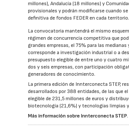
millones), Andalucía (18 millones) y Comunida
provisionales y podrán modificarse cuando se p
definitiva de fondos FEDER en cada territorio
La convocatoria mantendrá el mismo esquema 
régimen de concurrencia competitiva que podrá
grandes empresas, el 75% para las medianas y 
corresponde a investigación industrial o a de
presupuesto elegible de entre uno y cuatro m
dos y seis empresas, con participación obliga
generadores de conocimiento.
La primera edición de Innterconecta STEP, res
desarrollados por 388 entidades, de las que 
elegible de 231,5 millones de euros y distribu
biotecnología (21,6%) y tecnologías limpias y 
Más información sobre Innterconecta STEP
.