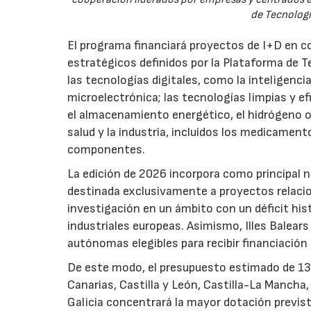
de Tecnologí
El programa financiará proyectos de I+D en c
estratégicos definidos por la Plataforma de T
las tecnologías digitales, como la inteligencia
microelectrónica; las tecnologías limpias y ef
el almacenamiento energético, el hidrógeno o l
salud y la industria, incluidos los medicamen
componentes.
La edición de 2026 incorpora como principal 
destinada exclusivamente a proyectos relacion
investigación en un ámbito con un déficit histó
industriales europeas. Asimismo, Illes Balear
autónomas elegibles para recibir financiación
De este modo, el presupuesto estimado de 138 m
Canarias, Castilla y León, Castilla-La Mancha
Galicia concentrará la mayor dotación previst