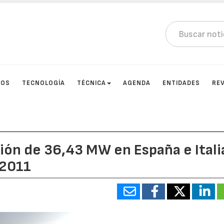
TOS
TECNOLOGÍA
TÉCNICA
AGENDA
ENTIDADES
RE
ción de 36,43 MW en España e Itali
 2011