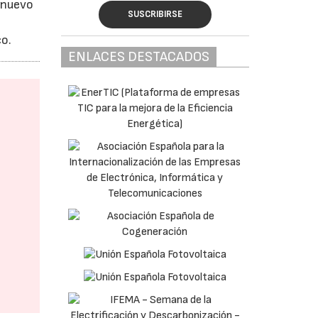
n nuevo
SUSCRIBIRSE
co.
ENLACES DESTACADOS