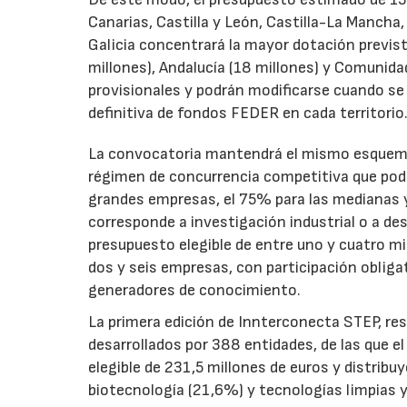
Canarias, Castilla y León, Castilla-La Mancha
Galicia concentrará la mayor dotación previst
millones), Andalucía (18 millones) y Comunida
provisionales y podrán modificarse cuando se p
definitiva de fondos FEDER en cada territorio
La convocatoria mantendrá el mismo esquema 
régimen de concurrencia competitiva que podrá
grandes empresas, el 75% para las medianas y 
corresponde a investigación industrial o a de
presupuesto elegible de entre uno y cuatro m
dos y seis empresas, con participación obliga
generadores de conocimiento.
La primera edición de Innterconecta STEP, res
desarrollados por 388 entidades, de las que 
elegible de 231,5 millones de euros y distribu
biotecnología (21,6%) y tecnologías limpias y 