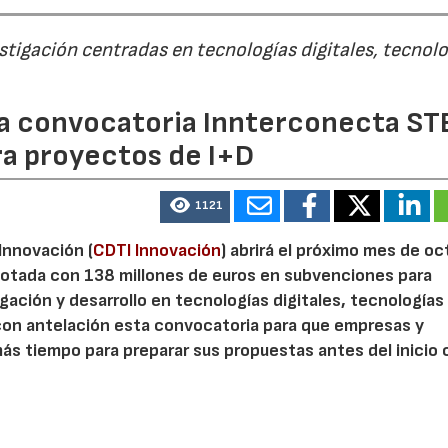
estigación centradas en tecnologías digitales, tecnol
 la convocatoria Innterconecta ST
ra proyectos de I+D
1121
 Innovación (
CDTI Innovación
) abrirá el próximo mes de o
otada con 138 millones de euros en subvenciones para
gación y desarrollo en tecnologías digitales, tecnologías 
con antelación esta convocatoria para que empresas y
s tiempo para preparar sus propuestas antes del inicio o