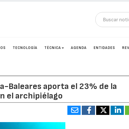
TOS
TECNOLOGÍA
TÉCNICA
AGENDA
ENTIDADES
RE
a-Baleares aporta el 23% de la
 el archipiélago