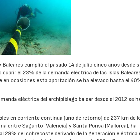
y Baleares cumplió el pasado 14 de julio cinco años desde s
 cubrir el 23% de la demanda eléctrica de las Islas Baleare
e en ocasiones esta aportación se ha elevado hasta el 40
emanda eléctrica del archipiélago balear desde el 2012 se h
bles en corriente continua (uno de retorno) de 237 km de l
a entre Sagunto (Valencia) y Santa Ponsa (Mallorca), ha
al 29% del sobrecoste derivado de la generación eléctrica 