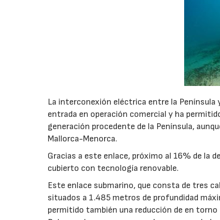
La interconexión eléctrica entre la Península 
entrada en operación comercial y ha permitido
generación procedente de la Península, aunqu
Mallorca-Menorca.
Gracias a este enlace, próximo al 16% de la d
cubierto con tecnología renovable.
Este enlace submarino, que consta de tres ca
situados a 1.485 metros de profundidad máxim
permitido también una reducción de en torno 