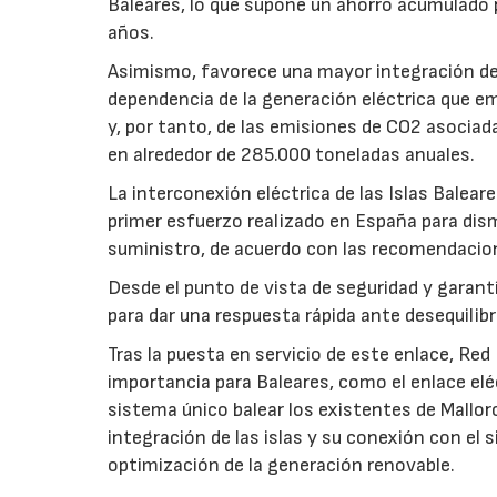
Baleares, lo que supone un ahorro acumulado 
años.
Asimismo, favorece una mayor integración de l
dependencia de la generación eléctrica que emp
y, por tanto, de las emisiones de CO2 asociada
en alrededor de 285.000 toneladas anuales.
La interconexión eléctrica de las Islas Balea
primer esfuerzo realizado en España para dism
suministro, de acuerdo con las recomendacio
Desde el punto de vista de seguridad y garan
para dar una respuesta rápida ante desequilibr
Tras la puesta en servicio de este enlace, Red
importancia para Baleares, como el enlace elé
sistema único balear los existentes de Mallo
integración de las islas y su conexión con el
optimización de la generación renovable.