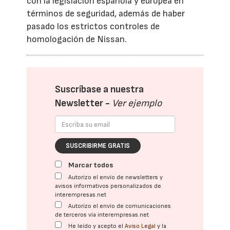
con la legislación española y europea en
términos de seguridad, además de haber
pasado los estrictos controles de
homologación de Nissan.
Suscríbase a nuestra
Newsletter -
Ver ejemplo
SUSCRIBIRME GRATIS
Marcar todos
Autorizo el envío de newsletters y
avisos informativos personalizados de
interempresas.net
Autorizo el envío de comunicaciones
de terceros vía interempresas.net
He leído y acepto el
Aviso Legal
y la