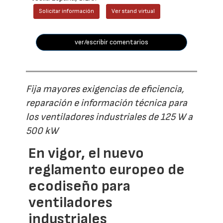
Solicitar información
Ver stand virtual
ver/escribir comentarios
Fija mayores exigencias de eficiencia,
reparación e información técnica para
los ventiladores industriales de 125 W a
500 kW
En vigor, el nuevo
reglamento europeo de
ecodiseño para
ventiladores
industriales