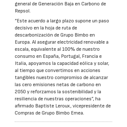
general de Generación Baja en Carbono de
Repsol.
“Este acuerdo a largo plazo supone un paso
decisivo en la hoja de ruta de
descarbonización de Grupo Bimbo en
Europa. Al asegurar electricidad renovable a
escala, equivalente al 100% de nuestro
consumo en España, Portugal, Francia e
Italia, apoyamos la capacidad eólica y solar,
al tiempo que convertimos en acciones
tangibles nuestro compromiso de alcanzar
las cero emisiones netas de carbono en
2050 y reforzamos la sostenibilidad y la
resiliencia de nuestras operaciones”, ha
afirmado Baptiste Leroux, vicepresidente de
Compras de Grupo Bimbo Emea.