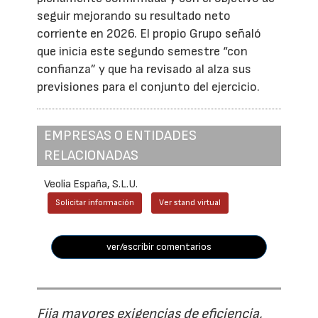
seguir mejorando su resultado neto
corriente en 2026. El propio Grupo señaló
que inicia este segundo semestre “con
confianza” y que ha revisado al alza sus
previsiones para el conjunto del ejercicio.
EMPRESAS O ENTIDADES
RELACIONADAS
Veolia España, S.L.U.
Solicitar información
Ver stand virtual
ver/escribir comentarios
Fija mayores exigencias de eficiencia,