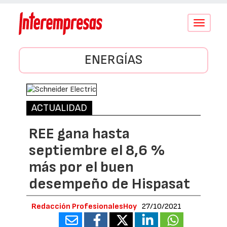
Conmutar
navegació
ENERGÍAS
ACTUALIDAD
REE gana hasta
septiembre el 8,6 %
más por el buen
desempeño de Hispasat
Redacción ProfesionalesHoy
27/10/2021