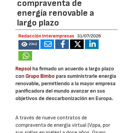
compraventa de
energía renovable a
largo plazo
Redacción Interempresas
31/07/2026
2342
Repsol
ha firmado un acuerdo a largo plazo
con
Grupo Bimbo
para suministrarle energía
renovable, permitiendo a la mayor empresa
panificadora del mundo avanzar en sus
objetivos de descarbonización en Europa.
A través de nueve contratos de
compraventa de energía virtual (Vppa, por
sus siglas en inglés) a doce años, Grupo