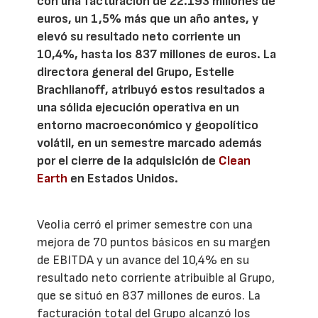
con una facturación de 22.193 millones de
euros, un 1,5% más que un año antes, y
elevó su resultado neto corriente un
10,4%, hasta los 837 millones de euros. La
directora general del Grupo, Estelle
Brachlianoff, atribuyó estos resultados a
una sólida ejecución operativa en un
entorno macroeconómico y geopolítico
volátil, en un semestre marcado además
por el cierre de la adquisición de
Clean
Earth
en Estados Unidos.
Veolia cerró el primer semestre con una
mejora de 70 puntos básicos en su margen
de EBITDA y un avance del 10,4% en su
resultado neto corriente atribuible al Grupo,
que se situó en 837 millones de euros. La
facturación total del Grupo alcanzó los