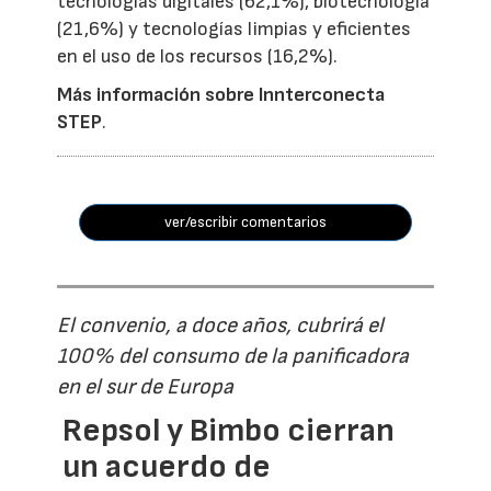
tecnologías digitales (62,1%), biotecnología
(21,6%) y tecnologías limpias y eficientes
en el uso de los recursos (16,2%).
Más información sobre Innterconecta
STEP
.
ver/escribir comentarios
El convenio, a doce años, cubrirá el
100% del consumo de la panificadora
en el sur de Europa
Repsol y Bimbo cierran
un acuerdo de