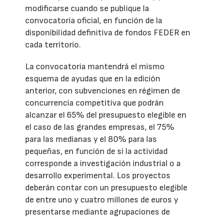
modificarse cuando se publique la
convocatoria oficial, en función de la
disponibilidad definitiva de fondos FEDER en
cada territorio.
La convocatoria mantendrá el mismo
esquema de ayudas que en la edición
anterior, con subvenciones en régimen de
concurrencia competitiva que podrán
alcanzar el 65% del presupuesto elegible en
el caso de las grandes empresas, el 75%
para las medianas y el 80% para las
pequeñas, en función de si la actividad
corresponde a investigación industrial o a
desarrollo experimental. Los proyectos
deberán contar con un presupuesto elegible
de entre uno y cuatro millones de euros y
presentarse mediante agrupaciones de