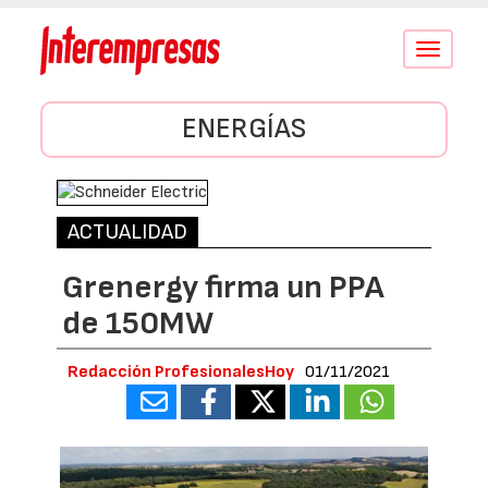
Conmutar
navegació
ENERGÍAS
ACTUALIDAD
Grenergy firma un PPA
de 150MW
Redacción ProfesionalesHoy
01/11/2021