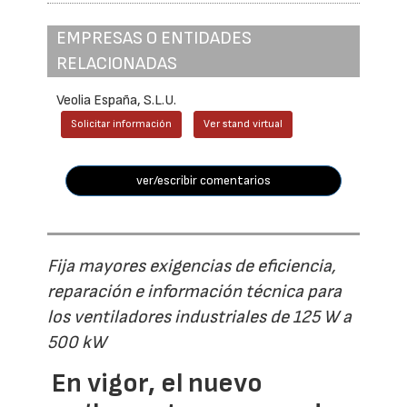
EMPRESAS O ENTIDADES
RELACIONADAS
Veolia España, S.L.U.
Solicitar información
Ver stand virtual
ver/escribir comentarios
Fija mayores exigencias de eficiencia,
reparación e información técnica para
los ventiladores industriales de 125 W a
500 kW
En vigor, el nuevo