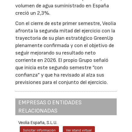
volumen de agua suministrado en España
creció un 2,3%.
Con el cierre de este primer semestre, Veolia
afronta la segunda mitad del ejercicio con la
trayectoria de su plan estratégico GreenUp
plenamente confirmada y con el objetivo de
seguir mejorando su resultado neto
corriente en 2026. El propio Grupo señaló
que inicia este segundo semestre “con
confianza” y que ha revisado al alza sus
previsiones para el conjunto del ejercicio.
EMPRESAS O ENTIDADES
RELACIONADAS
Veolia España, S.L.U.
Solicitar información
Ver stand virtual