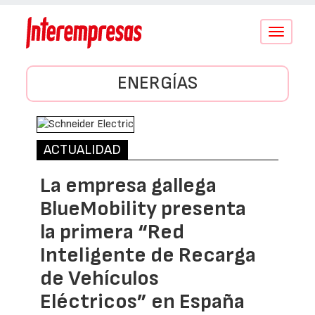
Conmutar
navegació
ENERGÍAS
ACTUALIDAD
La empresa gallega
BlueMobility presenta
la primera “Red
Inteligente de Recarga
de Vehículos
Eléctricos” en España