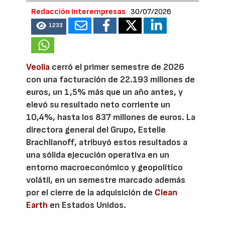
Redacción Interempresas
30/07/2026
1233
Veolia
cerró el primer semestre de 2026
con una facturación de 22.193 millones de
euros, un 1,5% más que un año antes, y
elevó su resultado neto corriente un
10,4%, hasta los 837 millones de euros. La
directora general del Grupo, Estelle
Brachlianoff, atribuyó estos resultados a
una sólida ejecución operativa en un
entorno macroeconómico y geopolítico
volátil, en un semestre marcado además
por el cierre de la adquisición de
Clean
Earth
en Estados Unidos.