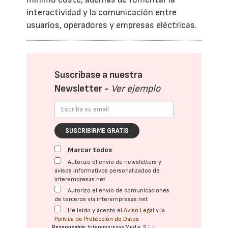
interactividad y la comunicación entre
usuarios, operadores y empresas eléctricas.
Suscríbase a nuestra
Newsletter -
Ver ejemplo
SUSCRIBIRME GRATIS
Marcar todos
Autorizo el envío de newsletters y
avisos informativos personalizados de
interempresas.net
Autorizo el envío de comunicaciones
de terceros vía interempresas.net
He leído y acepto el
Aviso Legal
y la
Política de Protección de Datos
Responsable:
Interempresas Media, S.L.U.