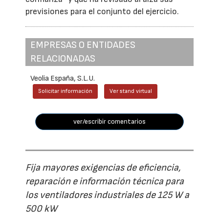
previsiones para el conjunto del ejercicio.
EMPRESAS O ENTIDADES
RELACIONADAS
Veolia España, S.L.U.
Solicitar información
Ver stand virtual
ver/escribir comentarios
Fija mayores exigencias de eficiencia,
reparación e información técnica para
los ventiladores industriales de 125 W a
500 kW