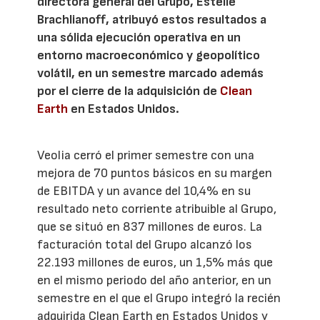
directora general del Grupo, Estelle
Brachlianoff, atribuyó estos resultados a
una sólida ejecución operativa en un
entorno macroeconómico y geopolítico
volátil, en un semestre marcado además
por el cierre de la adquisición de
Clean
Earth
en Estados Unidos.
Veolia cerró el primer semestre con una
mejora de 70 puntos básicos en su margen
de EBITDA y un avance del 10,4% en su
resultado neto corriente atribuible al Grupo,
que se situó en 837 millones de euros. La
facturación total del Grupo alcanzó los
22.193 millones de euros, un 1,5% más que
en el mismo periodo del año anterior, en un
semestre en el que el Grupo integró la recién
adquirida Clean Earth en Estados Unidos y