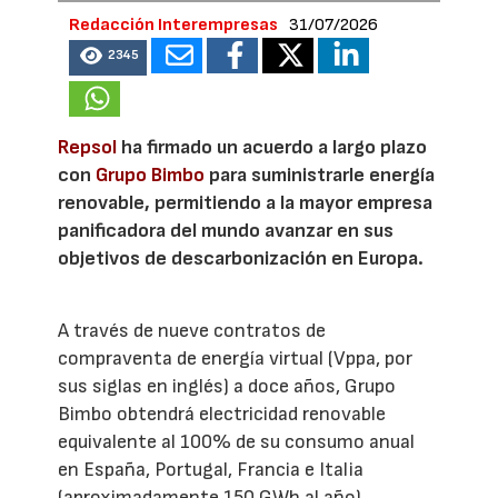
Redacción Interempresas
31/07/2026
2345
Repsol
ha firmado un acuerdo a largo plazo
con
Grupo Bimbo
para suministrarle energía
renovable, permitiendo a la mayor empresa
panificadora del mundo avanzar en sus
objetivos de descarbonización en Europa.
A través de nueve contratos de
compraventa de energía virtual (Vppa, por
sus siglas en inglés) a doce años, Grupo
Bimbo obtendrá electricidad renovable
equivalente al 100% de su consumo anual
en España, Portugal, Francia e Italia
(aproximadamente 150 GWh al año).