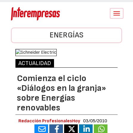
Conmutar
navegació
ENERGÍAS
ACTUALIDAD
Comienza el ciclo
«Diálogos en la granja»
sobre Energías
renovables
Redacción ProfesionalesHoy
03/05/2010