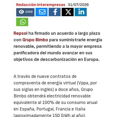
Redacción Interempresas
31/07/2026
2359
Repsol
ha firmado un acuerdo a largo plazo
con
Grupo Bimbo
para suministrarle energía
renovable, permitiendo a la mayor empresa
panificadora del mundo avanzar en sus
objetivos de descarbonización en Europa.
A través de nueve contratos de
compraventa de energía virtual (Vppa, por
sus siglas en inglés) a doce años, Grupo
Bimbo obtendrá electricidad renovable
equivalente al 100% de su consumo anual
en España, Portugal, Francia e Italia
(aproximadamente 150 GWh al año).