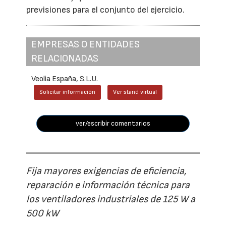
previsiones para el conjunto del ejercicio.
EMPRESAS O ENTIDADES
RELACIONADAS
Veolia España, S.L.U.
Solicitar información
Ver stand virtual
ver/escribir comentarios
Fija mayores exigencias de eficiencia,
reparación e información técnica para
los ventiladores industriales de 125 W a
500 kW