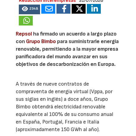
Redacción Interempresas
31/07/2026
2348
Repsol
ha firmado un acuerdo a largo plazo
con
Grupo Bimbo
para suministrarle energía
renovable, permitiendo a la mayor empresa
panificadora del mundo avanzar en sus
objetivos de descarbonización en Europa.
A través de nueve contratos de
compraventa de energía virtual (Vppa, por
sus siglas en inglés) a doce años, Grupo
Bimbo obtendrá electricidad renovable
equivalente al 100% de su consumo anual
en España, Portugal, Francia e Italia
(aproximadamente 150 GWh al año).