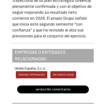
trayectoria de su plan estratégico GreenUp
plenamente confirmada y con el objetivo de
seguir mejorando su resultado neto
corriente en 2026. El propio Grupo señaló
que inicia este segundo semestre “con
confianza” y que ha revisado al alza sus
previsiones para el conjunto del ejercicio.
EMPRESAS O ENTIDADES
RELACIONADAS
Veolia España, S.L.U.
Solicitar información
Ver stand virtual
ver/escribir comentarios