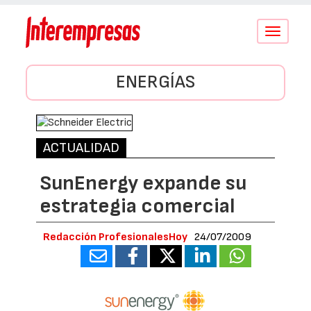
Conmutar
navegació
ENERGÍAS
ACTUALIDAD
SunEnergy expande su
estrategia comercial
Redacción ProfesionalesHoy
24/07/2009