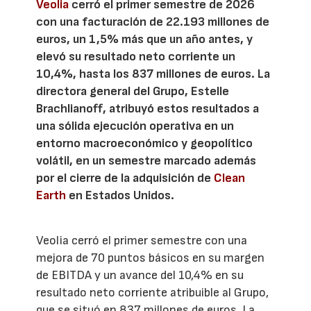
Veolia
cerró el primer semestre de 2026
con una facturación de 22.193 millones de
euros, un 1,5% más que un año antes, y
elevó su resultado neto corriente un
10,4%, hasta los 837 millones de euros. La
directora general del Grupo, Estelle
Brachlianoff, atribuyó estos resultados a
una sólida ejecución operativa en un
entorno macroeconómico y geopolítico
volátil, en un semestre marcado además
por el cierre de la adquisición de
Clean
Earth
en Estados Unidos.
Veolia cerró el primer semestre con una
mejora de 70 puntos básicos en su margen
de EBITDA y un avance del 10,4% en su
resultado neto corriente atribuible al Grupo,
que se situó en 837 millones de euros. La