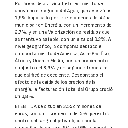
Por áreas de actividad, el crecimiento se
apoyó en el negocio del Agua, que avanzó un
1,6% impulsado por los volúmenes del Agua
municipal; en Energía, con un incremento del
2,7%; y en una Valorización de residuos que
se mantuvo estable, con un alza del 0,2%. A
nivel geográfico, la compañía destacó el
comportamiento de América, Asia-Pacífico,
África y Oriente Medio, con un crecimiento
conjunto del 3,9% y un segundo trimestre
que calificó de excelente. Descontado el
efecto de la caída de los precios de la
energía, la facturación total del Grupo creció
un 0,8%.
El EBITDA se situó en 3.552 millones de
euros, con un incremento del 5% que entró
dentro del rango objetivo fijado por la
compañía, de entre el 5% y el 6%, y permitió