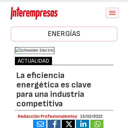
Conmutar
navegació
ENERGÍAS
ACTUALIDAD
La eficiencia
energética es clave
para una industria
competitiva
Redacción ProfesionalesHoy
13/02/2022