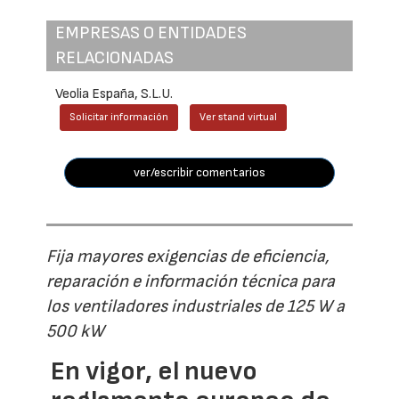
EMPRESAS O ENTIDADES
RELACIONADAS
Veolia España, S.L.U.
Solicitar información
Ver stand virtual
ver/escribir comentarios
Fija mayores exigencias de eficiencia,
reparación e información técnica para
los ventiladores industriales de 125 W a
500 kW
En vigor, el nuevo