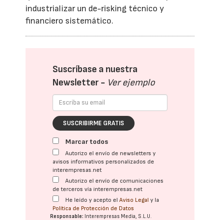
industrializar un de-risking técnico y
financiero sistemático.
Suscríbase a nuestra
Newsletter -
Ver ejemplo
SUSCRIBIRME GRATIS
Marcar todos
Autorizo el envío de newsletters y
avisos informativos personalizados de
interempresas.net
Autorizo el envío de comunicaciones
de terceros vía interempresas.net
He leído y acepto el
Aviso Legal
y la
Política de Protección de Datos
Responsable:
Interempresas Media, S.L.U.