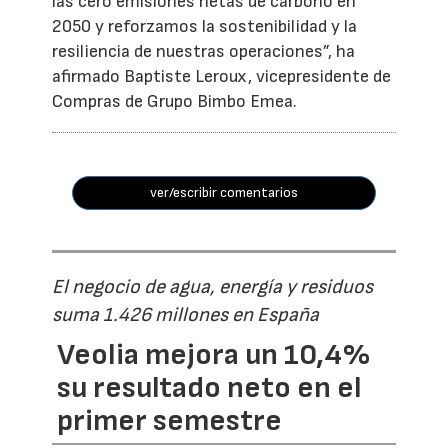
las cero emisiones netas de carbono en
2050 y reforzamos la sostenibilidad y la
resiliencia de nuestras operaciones”, ha
afirmado Baptiste Leroux, vicepresidente de
Compras de Grupo Bimbo Emea.
ver/escribir comentarios
El negocio de agua, energía y residuos
suma 1.426 millones en España
Veolia mejora un 10,4%
su resultado neto en el
primer semestre