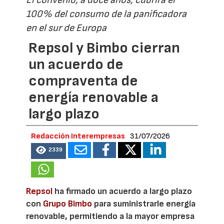
El convenio, a doce años, cubrirá el
100% del consumo de la panificadora
en el sur de Europa
Repsol y Bimbo cierran
un acuerdo de
compraventa de
energía renovable a
largo plazo
Redacción Interempresas
31/07/2026
2339
Repsol
ha firmado un acuerdo a largo plazo
con
Grupo Bimbo
para suministrarle energía
renovable, permitiendo a la mayor empresa