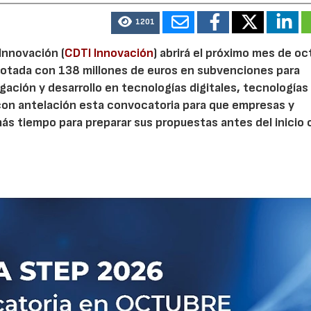
1201
 Innovación (
CDTI Innovación
) abrirá el próximo mes de o
otada con 138 millones de euros en subvenciones para
gación y desarrollo en tecnologías digitales, tecnologías 
con antelación esta convocatoria para que empresas y
s tiempo para preparar sus propuestas antes del inicio o