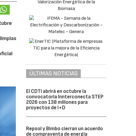
ctubre
limpias
ficial
ÚLTIMAS NOTICIAS
El CDTI abrirá en octubre la
convocatoria Innterconecta STEP
2026 con 138 millones para
proyectos de I+D
Repsol y Bimbo cierran un acuerdo
de compraventa de energía