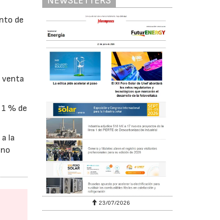
NEWSLETTERS
ento de
e venta
n 1 % de
a la
 no
23/07/2026