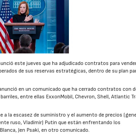
unció este jueves que ha adjudicado contratos para vender
iberados de sus reservas estratégicas, dentro de su plan pa
anunció en un comunicado que ha cerrado contratos con 
arriles, entre ellas ExxonMobil, Chevron, Shell, Atlantic Tr
e a la escasez de suministro y el aumento de precios (gen
dente ruso, Vladímir) Putin que están enfrentando los
 Blanca, Jen Psaki, en otro comunicado.