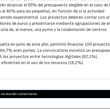
n alcanzar el 65% del presupuesto elegible en el caso de 
el 80% para las pequeñas, en función de si la actividad
sarrollo experimental. Los proyectos deberán contar con u
illones de euros y presentarse mediante agrupaciones de e
toria de, al menos, una pyme y la colaboración de centros
uelta en junio de este año, permitió financiar 100 proyect
el 64,7% eran pymes. La convocatoria movilizó un presupue
yó los proyectos entre tecnologías digitales (62,1%),
eficientes en el uso de los recursos (16,2%).
ver/escribir comentarios