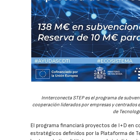
Innterconecta STEP es el programa de subvenc
cooperación liderados por empresas y centrados en
de Tecnologí
El programa financiará proyectos de I+D en c
estratégicos definidos por la Plataforma de T