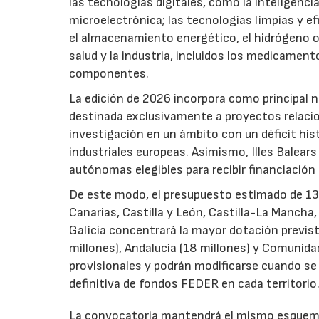
las tecnologías digitales, como la inteligencia
microelectrónica; las tecnologías limpias y ef
el almacenamiento energético, el hidrógeno o l
salud y la industria, incluidos los medicamen
componentes.
La edición de 2026 incorpora como principal 
destinada exclusivamente a proyectos relacion
investigación en un ámbito con un déficit histó
industriales europeas. Asimismo, Illes Balear
autónomas elegibles para recibir financiación
De este modo, el presupuesto estimado de 138 m
Canarias, Castilla y León, Castilla-La Mancha
Galicia concentrará la mayor dotación previst
millones), Andalucía (18 millones) y Comunida
provisionales y podrán modificarse cuando se p
definitiva de fondos FEDER en cada territorio
La convocatoria mantendrá el mismo esquema 