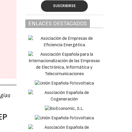
SUSCRIBIRSE
ENLACES DESTACADOS
ogías
EP