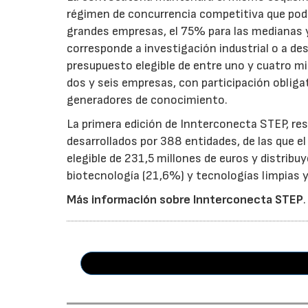
régimen de concurrencia competitiva que podrá
grandes empresas, el 75% para las medianas y 
corresponde a investigación industrial o a de
presupuesto elegible de entre uno y cuatro m
dos y seis empresas, con participación obliga
generadores de conocimiento.
La primera edición de Innterconecta STEP, res
desarrollados por 388 entidades, de las que 
elegible de 231,5 millones de euros y distribu
biotecnología (21,6%) y tecnologías limpias y 
Más información sobre Innterconecta STEP
.