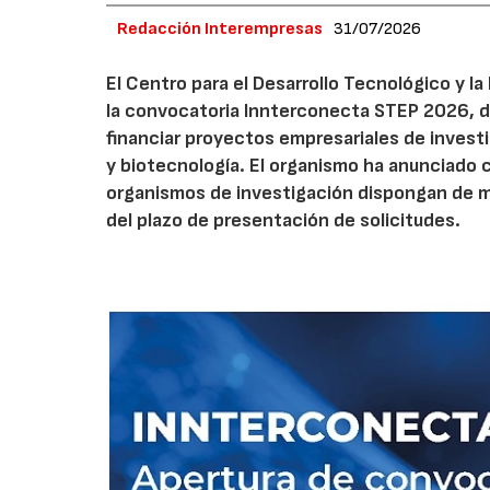
Redacción Interempresas
31/07/2026
El Centro para el Desarrollo Tecnológico y la
la convocatoria Innterconecta STEP 2026, d
financiar proyectos empresariales de investi
y biotecnología. El organismo ha anunciado 
organismos de investigación dispongan de má
del plazo de presentación de solicitudes.