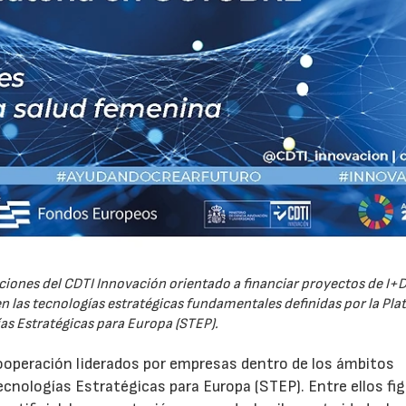
iones del CDTI Innovación orientado a financiar proyectos de I+D
 las tecnologías estratégicas fundamentales definidas por la Pl
as Estratégicas para Europa (STEP).
ooperación liderados por empresas dentro de los ámbitos
ecnologías Estratégicas para Europa (STEP). Entre ellos fi