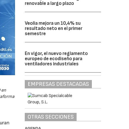
renovable a largo plazo
Veolia mejora un 10,4% su
resultado neto en el primer
semestre
En vigor, el nuevo reglamento
europeo de ecodiseño para
ventiladores industriales
EMPRESAS DESTACADAS
 en
ataforma
OTRAS SECCIONES
guran
AGENDA