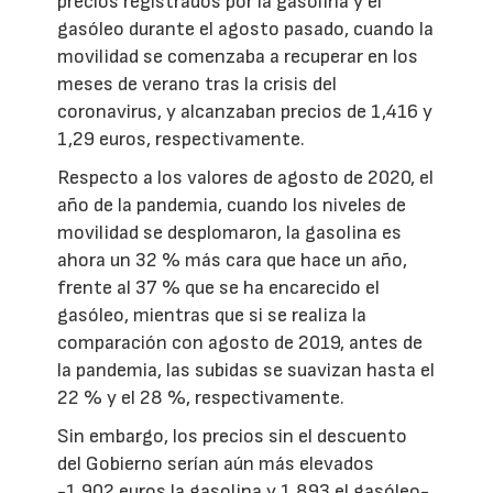
precios registrados por la gasolina y el
gasóleo durante el agosto pasado, cuando la
movilidad se comenzaba a recuperar en los
meses de verano tras la crisis del
coronavirus, y alcanzaban precios de 1,416 y
1,29 euros, respectivamente.
Respecto a los valores de agosto de 2020, el
año de la pandemia, cuando los niveles de
movilidad se desplomaron, la gasolina es
ahora un 32 % más cara que hace un año,
frente al 37 % que se ha encarecido el
gasóleo, mientras que si se realiza la
comparación con agosto de 2019, antes de
la pandemia, las subidas se suavizan hasta el
22 % y el 28 %, respectivamente.
Sin embargo, los precios sin el descuento
del Gobierno serían aún más elevados
-1,902 euros la gasolina y 1,893 el gasóleo-,