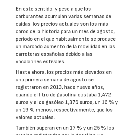
En este sentido, y pese a que los
carburantes acumulan varias semanas de
caídas, los precios actuales son los más
caros de la historia para un mes de agosto,
periodo en el que habitualmente se produce
un marcado aumento de la movilidad en las
carreteras españolas debido a las
vacaciones estivales.
Hasta ahora, los precios más elevados en
una primera semana de agosto se
registraron en 2013, hace nueve años,
cuando el litro de gasolina costaba 1,472
euros y el de gasóleo 1,376 euros, un 16 % y
un 19 % menos, respectivamente, que los
valores actuales.
También superan en un 17 % y un 25 % los