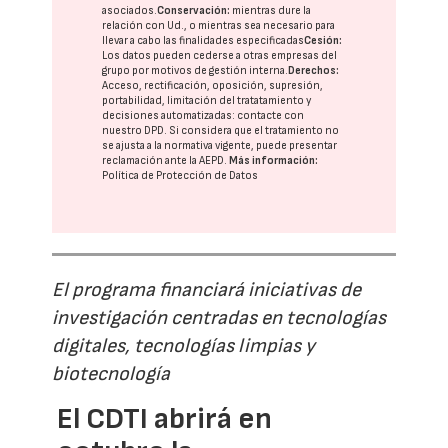
asociados.
Conservación:
mientras dure la
relación con Ud., o mientras sea necesario para
llevar a cabo las finalidades especificadas
Cesión:
Los datos pueden cederse a otras
empresas del
grupo
por motivos de gestión interna.
Derechos:
Acceso, rectificación, oposición, supresión,
portabilidad, limitación del tratatamiento y
decisiones automatizadas:
contacte con
nuestro DPD
. Si considera que el tratamiento no
se ajusta a la normativa vigente, puede presentar
reclamación ante la
AEPD
.
Más información:
Política de Protección de Datos
El programa financiará iniciativas de
investigación centradas en tecnologías
digitales, tecnologías limpias y
biotecnología
El CDTI abrirá en