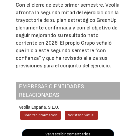
Con el cierre de este primer semestre, Veolia
afronta la segunda mitad del ejercicio con la
trayectoria de su plan estratégico GreenUp
plenamente confirmada y con el objetivo de
seguir mejorando su resultado neto
corriente en 2026. El propio Grupo señaló
que inicia este segundo semestre “con
confianza” y que ha revisado al alza sus
previsiones para el conjunto del ejercicio.
EMPRESAS O ENTIDADES
RELACIONADAS
Veolia España, S.L.U.
Solicitar información
Ver stand virtual
ver/escribir comentarios