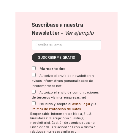
Suscríbase a nuestra
Newsletter -
Ver ejemplo
SUSCRIBIRME GRATIS
Marcar todos
Autorizo el envío de newsletters y
avisos informativos personalizados de
interempresas.net
Autorizo el envío de comunicaciones
de terceros vía interempresas.net
He leído y acepto el
Aviso Legal
y la
Política de Protección de Datos
Responsable:
Interempresas Media, S.L.U.
Finalidades:
Suscripción a nuestra(s)
newsletter(s). Gestión de cuenta de usuario.
Envío de emails relacionados con la misma o
relativos a intereses similares o