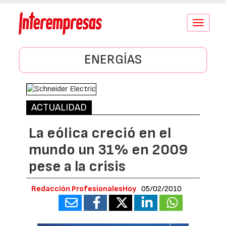
Conmutar
navegació
ENERGÍAS
ACTUALIDAD
La eólica creció en el
mundo un 31% en 2009
pese a la crisis
Redacción ProfesionalesHoy
05/02/2010