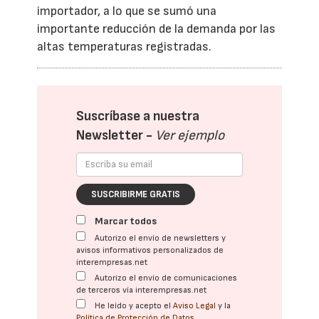
importador, a lo que se sumó una
importante reducción de la demanda por las
altas temperaturas registradas.
Suscríbase a nuestra
Newsletter -
Ver ejemplo
SUSCRIBIRME GRATIS
Marcar todos
Autorizo el envío de newsletters y
avisos informativos personalizados de
interempresas.net
Autorizo el envío de comunicaciones
de terceros vía interempresas.net
He leído y acepto el
Aviso Legal
y la
Política de Protección de Datos