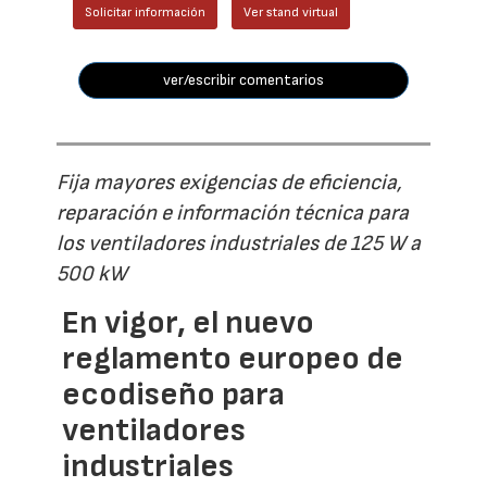
Solicitar información
Ver stand virtual
ver/escribir comentarios
Fija mayores exigencias de eficiencia,
reparación e información técnica para
los ventiladores industriales de 125 W a
500 kW
En vigor, el nuevo
reglamento europeo de
ecodiseño para
ventiladores
industriales