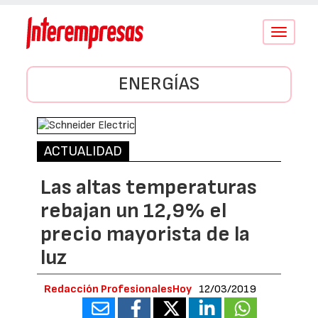
Conmutar
navegació
ENERGÍAS
ACTUALIDAD
Las altas temperaturas
rebajan un 12,9% el
precio mayorista de la
luz
Redacción ProfesionalesHoy
12/03/2019