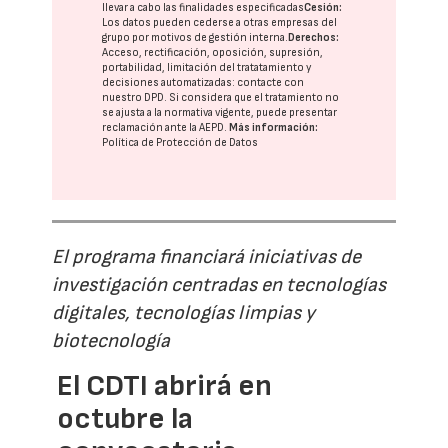
llevar a cabo las finalidades especificadas
Cesión:
Los datos pueden cederse a otras
empresas del
grupo
por motivos de gestión interna.
Derechos:
Acceso, rectificación, oposición, supresión,
portabilidad, limitación del tratatamiento y
decisiones automatizadas:
contacte con
nuestro DPD
. Si considera que el tratamiento no
se ajusta a la normativa vigente, puede presentar
reclamación ante la
AEPD
.
Más información:
Política de Protección de Datos
El programa financiará iniciativas de
investigación centradas en tecnologías
digitales, tecnologías limpias y
biotecnología
El CDTI abrirá en
octubre la