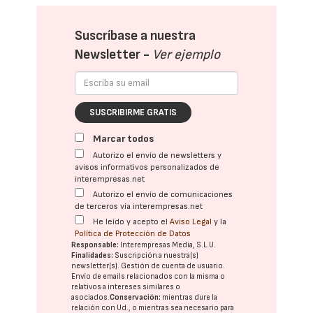
Suscríbase a nuestra
Newsletter -
Ver ejemplo
SUSCRIBIRME GRATIS
Marcar todos
Autorizo el envío de newsletters y
avisos informativos personalizados de
interempresas.net
Autorizo el envío de comunicaciones
de terceros vía interempresas.net
He leído y acepto el
Aviso Legal
y la
Política de Protección de Datos
Responsable:
Interempresas Media, S.L.U.
Finalidades:
Suscripción a nuestra(s)
newsletter(s). Gestión de cuenta de usuario.
Envío de emails relacionados con la misma o
relativos a intereses similares o
asociados.
Conservación:
mientras dure la
relación con Ud., o mientras sea necesario para