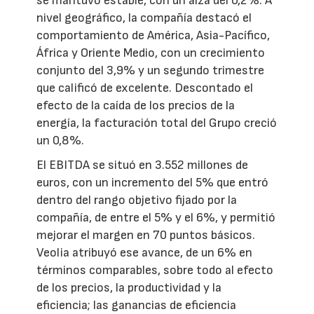
se mantuvo estable, con un alza del 0,2%. A
nivel geográfico, la compañía destacó el
comportamiento de América, Asia-Pacífico,
África y Oriente Medio, con un crecimiento
conjunto del 3,9% y un segundo trimestre
que calificó de excelente. Descontado el
efecto de la caída de los precios de la
energía, la facturación total del Grupo creció
un 0,8%.
El EBITDA se situó en 3.552 millones de
euros, con un incremento del 5% que entró
dentro del rango objetivo fijado por la
compañía, de entre el 5% y el 6%, y permitió
mejorar el margen en 70 puntos básicos.
Veolia atribuyó ese avance, de un 6% en
términos comparables, sobre todo al efecto
de los precios, la productividad y la
eficiencia; las ganancias de eficiencia