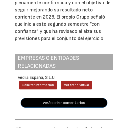
plenamente confirmada y con el objetivo de
seguir mejorando su resultado neto
corriente en 2026. El propio Grupo señaló
que inicia este segundo semestre “con
confianza” y que ha revisado al alza sus
previsiones para el conjunto del ejercicio.
EMPRESAS O ENTIDADES
RELACIONADAS
Veolia España, S.L.U.
Solicitar información
Ver stand virtual
ver/escribir comentarios