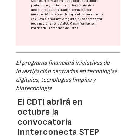
Acceso, rectificación, oposición, supresión,
portabilidad, limitación del tratatamiento y
decisiones automatizadas:
contacte con
nuestro DPD
. Si considera que el tratamiento no
se ajusta a la normativa vigente, puede presentar
reclamación ante la
AEPD
.
Más información:
Política de Protección de Datos
El programa financiará iniciativas de
investigación centradas en tecnologías
digitales, tecnologías limpias y
biotecnología
El CDTI abrirá en
octubre la
convocatoria
Innterconecta STEP