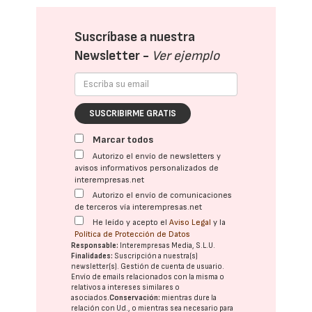
Suscríbase a nuestra
Newsletter -
Ver ejemplo
SUSCRIBIRME GRATIS
Marcar todos
Autorizo el envío de newsletters y
avisos informativos personalizados de
interempresas.net
Autorizo el envío de comunicaciones
de terceros vía interempresas.net
He leído y acepto el
Aviso Legal
y la
Política de Protección de Datos
Responsable:
Interempresas Media, S.L.U.
Finalidades:
Suscripción a nuestra(s)
newsletter(s). Gestión de cuenta de usuario.
Envío de emails relacionados con la misma o
relativos a intereses similares o
asociados.
Conservación:
mientras dure la
relación con Ud., o mientras sea necesario para