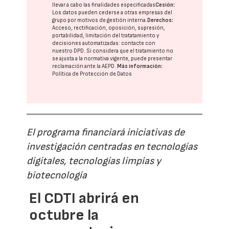
llevar a cabo las finalidades especificadas
Cesión:
Los datos pueden cederse a otras
empresas del
grupo
por motivos de gestión interna.
Derechos:
Acceso, rectificación, oposición, supresión,
portabilidad, limitación del tratatamiento y
decisiones automatizadas:
contacte con
nuestro DPD
. Si considera que el tratamiento no
se ajusta a la normativa vigente, puede presentar
reclamación ante la
AEPD
.
Más información:
Política de Protección de Datos
El programa financiará iniciativas de
investigación centradas en tecnologías
digitales, tecnologías limpias y
biotecnología
El CDTI abrirá en
octubre la