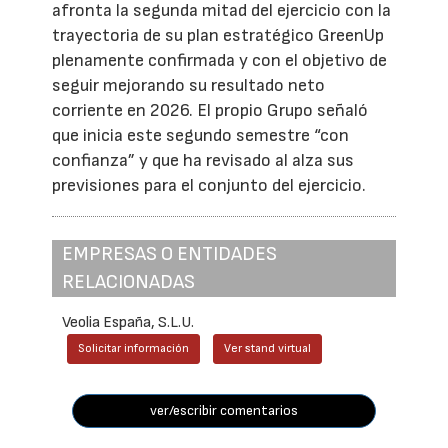
afronta la segunda mitad del ejercicio con la
trayectoria de su plan estratégico GreenUp
plenamente confirmada y con el objetivo de
seguir mejorando su resultado neto
corriente en 2026. El propio Grupo señaló
que inicia este segundo semestre “con
confianza” y que ha revisado al alza sus
previsiones para el conjunto del ejercicio.
EMPRESAS O ENTIDADES
RELACIONADAS
Veolia España, S.L.U.
Solicitar información
Ver stand virtual
ver/escribir comentarios