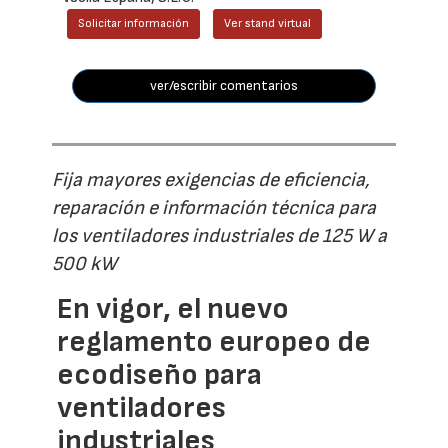
Solicitar información
Ver stand virtual
ver/escribir comentarios
Fija mayores exigencias de eficiencia,
reparación e información técnica para
los ventiladores industriales de 125 W a
500 kW
En vigor, el nuevo
reglamento europeo de
ecodiseño para
ventiladores
industriales