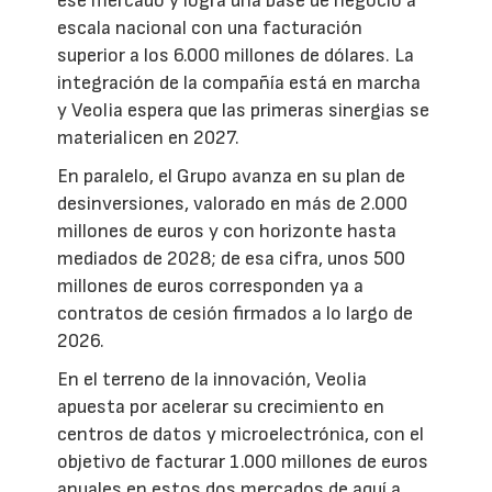
ese mercado y logra una base de negocio a
escala nacional con una facturación
superior a los 6.000 millones de dólares. La
integración de la compañía está en marcha
y Veolia espera que las primeras sinergias se
materialicen en 2027.
En paralelo, el Grupo avanza en su plan de
desinversiones, valorado en más de 2.000
millones de euros y con horizonte hasta
mediados de 2028; de esa cifra, unos 500
millones de euros corresponden ya a
contratos de cesión firmados a lo largo de
2026.
En el terreno de la innovación, Veolia
apuesta por acelerar su crecimiento en
centros de datos y microelectrónica, con el
objetivo de facturar 1.000 millones de euros
anuales en estos dos mercados de aquí a