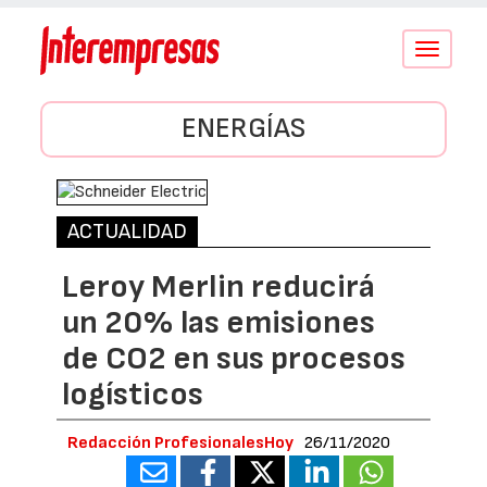
Conmutar
navegació
ENERGÍAS
ACTUALIDAD
Leroy Merlin reducirá
un 20% las emisiones
de CO2 en sus procesos
logísticos
Redacción ProfesionalesHoy
26/11/2020