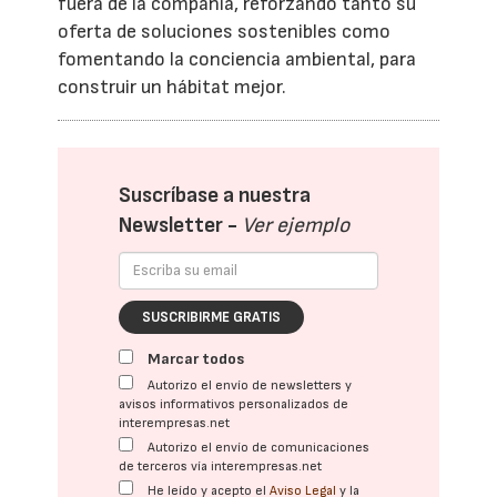
fuera de la compañía, reforzando tanto su
oferta de soluciones sostenibles como
fomentando la conciencia ambiental, para
construir un hábitat mejor.
Suscríbase a nuestra
Newsletter -
Ver ejemplo
SUSCRIBIRME GRATIS
Marcar todos
Autorizo el envío de newsletters y
avisos informativos personalizados de
interempresas.net
Autorizo el envío de comunicaciones
de terceros vía interempresas.net
He leído y acepto el
Aviso Legal
y la