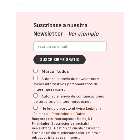
Suscríbase a nuestra
Newsletter -
Ver ejemplo
SUSCRIBIRME GRATIS
Marcar todos
Autorizo el envío de newsletters y
avisos informativos personalizados de
interempresas.net
Autorizo el envío de comunicaciones
de terceros vía interempresas.net
He leído y acepto el
Aviso Legal
y la
Política de Protección de Datos
Responsable:
Interempresas Media, S.L.U.
Finalidades:
Suscripción a nuestra(s)
newsletter(s). Gestión de cuenta de usuario.
Envío de emails relacionados con la misma o
relativos a intereses similares o