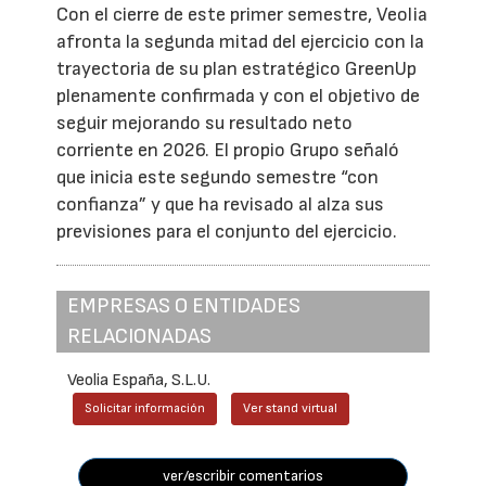
Con el cierre de este primer semestre, Veolia
afronta la segunda mitad del ejercicio con la
trayectoria de su plan estratégico GreenUp
plenamente confirmada y con el objetivo de
seguir mejorando su resultado neto
corriente en 2026. El propio Grupo señaló
que inicia este segundo semestre “con
confianza” y que ha revisado al alza sus
previsiones para el conjunto del ejercicio.
EMPRESAS O ENTIDADES
RELACIONADAS
Veolia España, S.L.U.
Solicitar información
Ver stand virtual
ver/escribir comentarios