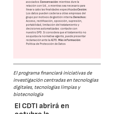
asociados.
Conservación:
mientras dure la
relación con Ud., o mientras sea necesario para
llevar a cabo las finalidades especificadas
Cesión:
Los datos pueden cederse a otras
empresas del
grupo
por motivos de gestión interna.
Derechos:
Acceso, rectificación, oposición, supresión,
portabilidad, limitación del tratatamiento y
decisiones automatizadas:
contacte con
nuestro DPD
. Si considera que el tratamiento no
se ajusta a la normativa vigente, puede presentar
reclamación ante la
AEPD
.
Más información:
Política de Protección de Datos
El programa financiará iniciativas de
investigación centradas en tecnologías
digitales, tecnologías limpias y
biotecnología
El CDTI abrirá en