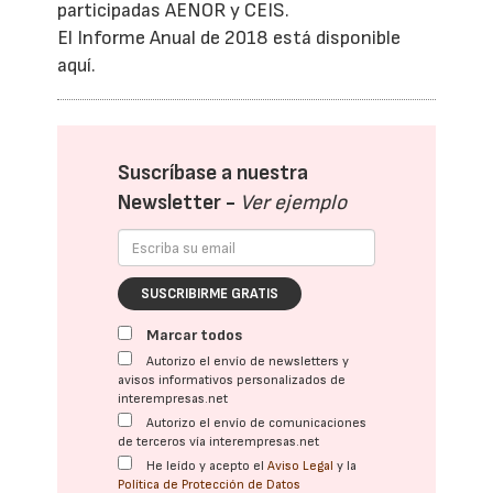
participadas AENOR y CEIS.
El Informe Anual de 2018 está disponible
aquí.
Suscríbase a nuestra
Newsletter -
Ver ejemplo
SUSCRIBIRME GRATIS
Marcar todos
Autorizo el envío de newsletters y
avisos informativos personalizados de
interempresas.net
Autorizo el envío de comunicaciones
de terceros vía interempresas.net
He leído y acepto el
Aviso Legal
y la
Política de Protección de Datos