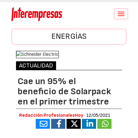
Conmutar
navegació
ENERGÍAS
ACTUALIDAD
Cae un 95% el
beneficio de Solarpack
en el primer trimestre
Redacción ProfesionalesHoy
12/05/2021