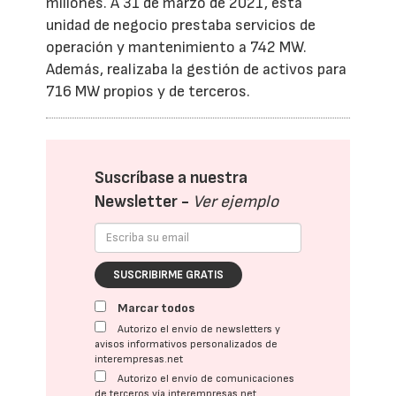
millones. A 31 de marzo de 2021, esta
unidad de negocio prestaba servicios de
operación y mantenimiento a 742 MW.
Además, realizaba la gestión de activos para
716 MW propios y de terceros.
Suscríbase a nuestra
Newsletter -
Ver ejemplo
SUSCRIBIRME GRATIS
Marcar todos
Autorizo el envío de newsletters y
avisos informativos personalizados de
interempresas.net
Autorizo el envío de comunicaciones
de terceros vía interempresas.net