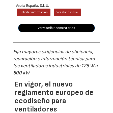
Veolia España, S.L.U.
Solicitar información
Ver stand virtual
ver/escribir comentarios
Fija mayores exigencias de eficiencia,
reparación e información técnica para
los ventiladores industriales de 125 W a
500 kW
En vigor, el nuevo
reglamento europeo de
ecodiseño para
ventiladores