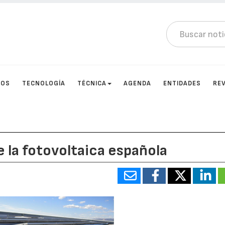
TOS
TECNOLOGÍA
TÉCNICA
AGENDA
ENTIDADES
RE
e la fotovoltaica española