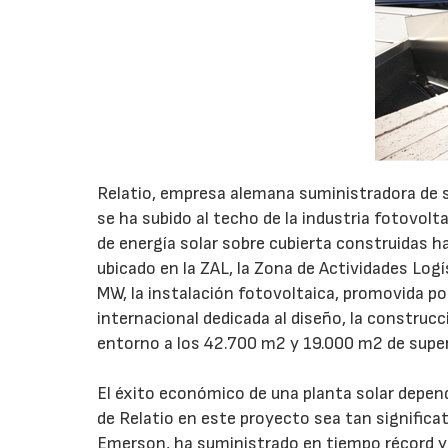
Relatio, empresa alemana suministradora de s
se ha subido al techo de la industria fotovol
de energía solar sobre cubierta construidas 
ubicado en la ZAL, la Zona de Actividades Logí
MW, la instalación fotovoltaica, promovid
internacional dedicada al diseño, la construcc
entorno a los 42.700 m2 y 19.000 m2 de super
El éxito económico de una planta solar depend
de Relatio en este proyecto sea tan significat
Emerson, ha suministrado en tiempo récord y 