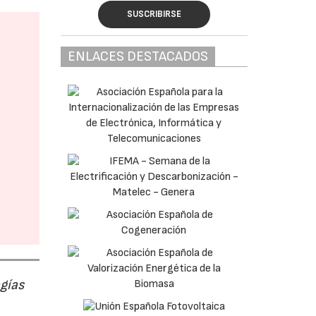
SUSCRIBIRSE
ENLACES DESTACADOS
ogías