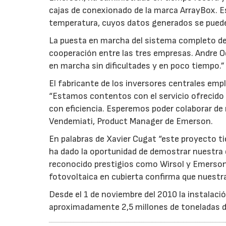
cajas de conexionado de la marca ArrayBox. E
temperatura, cuyos datos generados se pueden
La puesta en marcha del sistema completo de 
cooperación entre las tres empresas. Andre Oe
en marcha sin dificultades y en poco tiempo.”
El fabricante de los inversores centrales emp
“Estamos contentos con el servicio ofrecido 
con eficiencia. Esperemos poder colaborar de
Vendemiati, Product Manager de Emerson.
En palabras de Xavier Cugat “este proyecto t
ha dado la oportunidad de demostrar nuestra 
reconocido prestigios como Wirsol y Emerson
fotovoltaica en cubierta confirma que nuestr
Desde el 1 de noviembre del 2010 la instalació
aproximadamente 2,5 millones de toneladas d