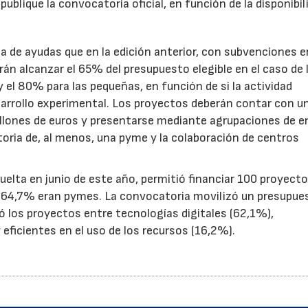
ublique la convocatoria oficial, en función de la disponibil
.
de ayudas que en la edición anterior, con subvenciones e
n alcanzar el 65% del presupuesto elegible en el caso de 
el 80% para las pequeñas, en función de si la actividad
sarrollo experimental. Los proyectos deberán contar con u
illones de euros y presentarse mediante agrupaciones de e
toria de, al menos, una pyme y la colaboración de centros
uelta en junio de este año, permitió financiar 100 proyect
el 64,7% eran pymes. La convocatoria movilizó un presupue
yó los proyectos entre tecnologías digitales (62,1%),
eficientes en el uso de los recursos (16,2%).