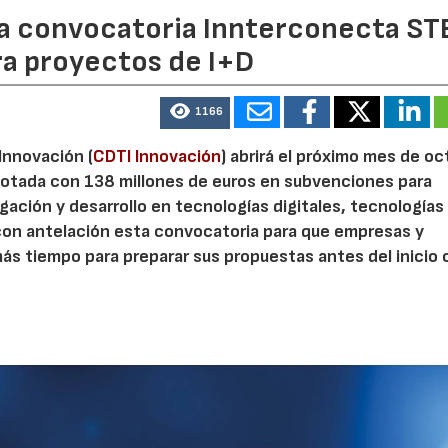
 la convocatoria Innterconecta ST
ra proyectos de I+D
1166
 Innovación (
CDTI Innovación
) abrirá el próximo mes de o
otada con 138 millones de euros en subvenciones para
gación y desarrollo en tecnologías digitales, tecnologías 
con antelación esta convocatoria para que empresas y
s tiempo para preparar sus propuestas antes del inicio o