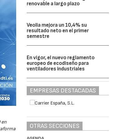
renovable a largo plazo
Veolia mejora un 10,4% su
resultado neto en el primer
semestre
En vigor, el nuevo reglamento
europeo de ecodiseño para
ventiladores industriales
EMPRESAS DESTACADAS
 en
OTRAS SECCIONES
ataforma
AGENDA