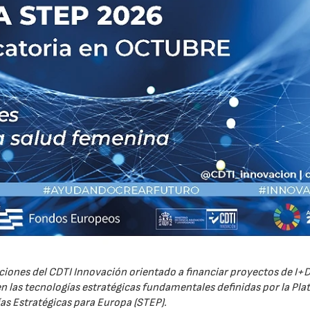
iones del CDTI Innovación orientado a financiar proyectos de I+D
 las tecnologías estratégicas fundamentales definidas por la Pl
as Estratégicas para Europa (STEP).