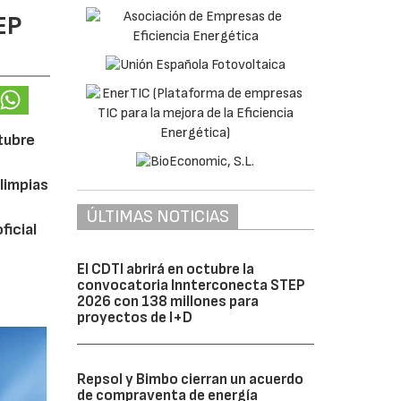
EP
ctubre
limpias
ÚLTIMAS NOTICIAS
ficial
El CDTI abrirá en octubre la
convocatoria Innterconecta STEP
2026 con 138 millones para
proyectos de I+D
Repsol y Bimbo cierran un acuerdo
de compraventa de energía