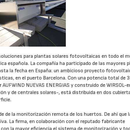
oluciones para plantas solares fotovoltaicas en todo el 
taica española. La compañía ha participado de las mayores 
hasta la fecha en España: un ambicioso proyecto fotovoltai
sticas, en el puerto Barcelona. Con una potencia total de 3
a por AUFWIND NUEVAS ENERGIAS y construido de WIRSOL-
ión y de centrales solares-, está distribuida en dos cubiert
ficie.
e de la monitorización remota de los huertos. De ahí que l
iva. La firma, en colaboración con el reputado fabricante
con la mayor eficiencia el sistema de monitorización y to