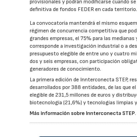
provisionales y podrán modificarse cuando se p
definitiva de fondos FEDER en cada territorio
La convocatoria mantendrá el mismo esquema 
régimen de concurrencia competitiva que podrá
grandes empresas, el 75% para las medianas y 
corresponde a investigación industrial o a de
presupuesto elegible de entre uno y cuatro m
dos y seis empresas, con participación obliga
generadores de conocimiento.
La primera edición de Innterconecta STEP, res
desarrollados por 388 entidades, de las que 
elegible de 231,5 millones de euros y distribu
biotecnología (21,6%) y tecnologías limpias y 
Más información sobre Innterconecta STEP
.