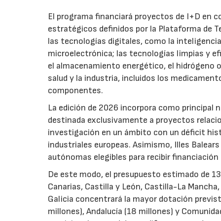
El programa financiará proyectos de I+D en c
estratégicos definidos por la Plataforma de T
las tecnologías digitales, como la inteligencia
microelectrónica; las tecnologías limpias y ef
el almacenamiento energético, el hidrógeno o l
salud y la industria, incluidos los medicamen
componentes.
La edición de 2026 incorpora como principal 
destinada exclusivamente a proyectos relacion
investigación en un ámbito con un déficit histó
industriales europeas. Asimismo, Illes Balear
autónomas elegibles para recibir financiación
De este modo, el presupuesto estimado de 138 m
Canarias, Castilla y León, Castilla-La Mancha
Galicia concentrará la mayor dotación previst
millones), Andalucía (18 millones) y Comunida