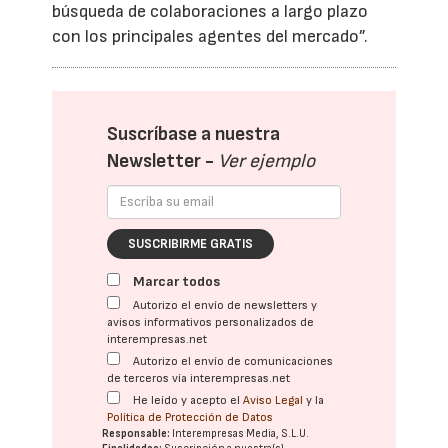
búsqueda de colaboraciones a largo plazo
con los principales agentes del mercado”.
Suscríbase a nuestra
Newsletter -
Ver ejemplo
SUSCRIBIRME GRATIS
Marcar todos
Autorizo el envío de newsletters y
avisos informativos personalizados de
interempresas.net
Autorizo el envío de comunicaciones
de terceros vía interempresas.net
He leído y acepto el
Aviso Legal
y la
Política de Protección de Datos
Responsable:
Interempresas Media, S.L.U.