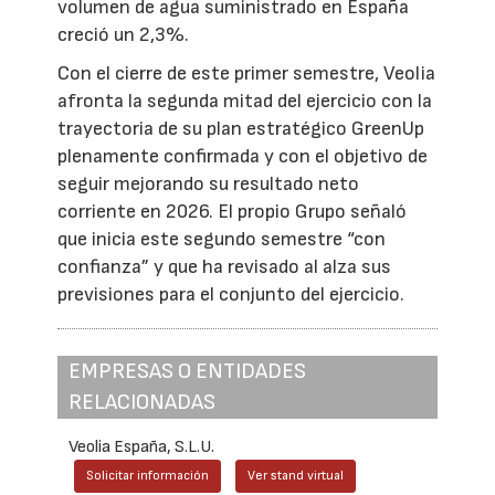
volumen de agua suministrado en España
creció un 2,3%.
Con el cierre de este primer semestre, Veolia
afronta la segunda mitad del ejercicio con la
trayectoria de su plan estratégico GreenUp
plenamente confirmada y con el objetivo de
seguir mejorando su resultado neto
corriente en 2026. El propio Grupo señaló
que inicia este segundo semestre “con
confianza” y que ha revisado al alza sus
previsiones para el conjunto del ejercicio.
EMPRESAS O ENTIDADES
RELACIONADAS
Veolia España, S.L.U.
Solicitar información
Ver stand virtual