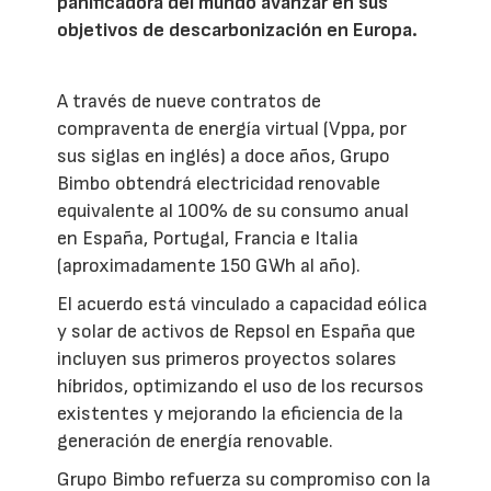
panificadora del mundo avanzar en sus
objetivos de descarbonización en Europa.
A través de nueve contratos de
compraventa de energía virtual (Vppa, por
sus siglas en inglés) a doce años, Grupo
Bimbo obtendrá electricidad renovable
equivalente al 100% de su consumo anual
en España, Portugal, Francia e Italia
(aproximadamente 150 GWh al año).
El acuerdo está vinculado a capacidad eólica
y solar de activos de Repsol en España que
incluyen sus primeros proyectos solares
híbridos, optimizando el uso de los recursos
existentes y mejorando la eficiencia de la
generación de energía renovable.
Grupo Bimbo refuerza su compromiso con la