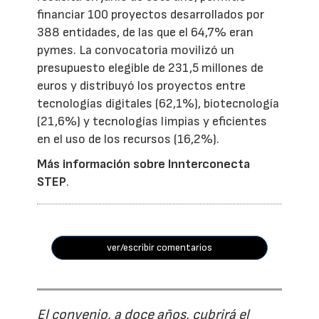
financiar 100 proyectos desarrollados por
388 entidades, de las que el 64,7% eran
pymes. La convocatoria movilizó un
presupuesto elegible de 231,5 millones de
euros y distribuyó los proyectos entre
tecnologías digitales (62,1%), biotecnología
(21,6%) y tecnologías limpias y eficientes
en el uso de los recursos (16,2%).
Más información sobre Innterconecta
STEP
.
ver/escribir comentarios
El convenio, a doce años, cubrirá el