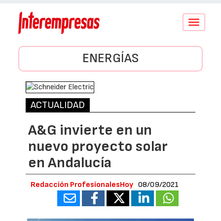
Conmutar
navegació
ENERGÍAS
ACTUALIDAD
A&G invierte en un
nuevo proyecto solar
en Andalucía
Redacción ProfesionalesHoy
08/09/2021