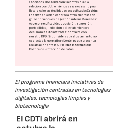
asociados.
Conservación:
mientras dure la
relación con Ud., o mientras sea necesario para
llevar a cabo las finalidades especificadas
Cesión:
Los datos pueden cederse a otras
empresas del
grupo
por motivos de gestión interna.
Derechos:
Acceso, rectificación, oposición, supresión,
portabilidad, limitación del tratatamiento y
decisiones automatizadas:
contacte con
nuestro DPD
. Si considera que el tratamiento no
se ajusta a la normativa vigente, puede presentar
reclamación ante la
AEPD
.
Más información:
Política de Protección de Datos
El programa financiará iniciativas de
investigación centradas en tecnologías
digitales, tecnologías limpias y
biotecnología
El CDTI abrirá en