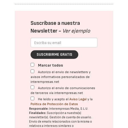
Suscríbase a nuestra
Newsletter -
Ver ejemplo
SUSCRIBIRME GRATIS
Marcar todos
Autorizo el envío de newsletters y
avisos informativos personalizados de
interempresas.net
Autorizo el envío de comunicaciones
de terceros vía interempresas.net
He leído y acepto el
Aviso Legal
y la
Política de Protección de Datos
Responsable:
Interempresas Media, S.L.U.
Finalidades:
Suscripción a nuestra(s)
newsletter(s). Gestión de cuenta de usuario.
Envío de emails relacionados con la misma o
relativos a intereses similares o