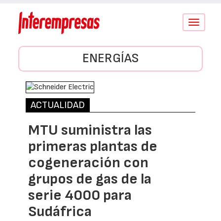
Conmutar
navegació
ENERGÍAS
ACTUALIDAD
MTU suministra las
primeras plantas de
cogeneración con
grupos de gas de la
serie 4000 para
Sudáfrica