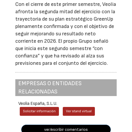
Con el cierre de este primer semestre, Veolia
afronta la segunda mitad del ejercicio con la
trayectoria de su plan estratégico GreenUp
plenamente confirmada y con el objetivo de
seguir mejorando su resultado neto
corriente en 2026. El propio Grupo señaló
que inicia este segundo semestre “con
confianza” y que ha revisado al alza sus
previsiones para el conjunto del ejercicio.
EMPRESAS O ENTIDADES
RELACIONADAS
Veolia España, S.L.U.
Solicitar información
Ver stand virtual
ver/escribir comentarios