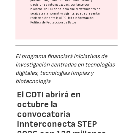
portabilidad, limitación del tratatamiento y
decisiones automatizadas:
contacte con
nuestro DPD
. Si considera que el tratamiento no
se ajusta a la normativa vigente, puede presentar
reclamación ante la
AEPD
.
Más información:
Política de Protección de Datos
El programa financiará iniciativas de
investigación centradas en tecnologías
digitales, tecnologías limpias y
biotecnología
El CDTI abrirá en
octubre la
convocatoria
Innterconecta STEP