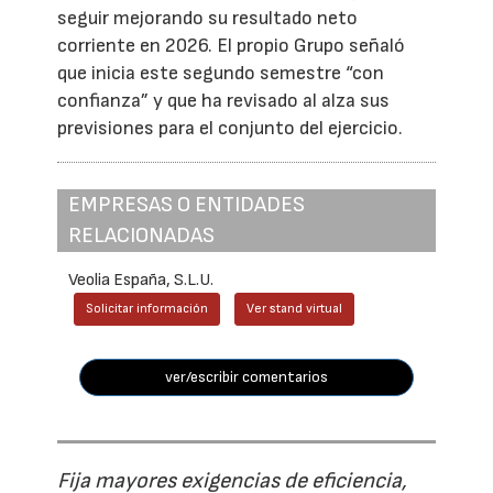
seguir mejorando su resultado neto
corriente en 2026. El propio Grupo señaló
que inicia este segundo semestre “con
confianza” y que ha revisado al alza sus
previsiones para el conjunto del ejercicio.
EMPRESAS O ENTIDADES
RELACIONADAS
Veolia España, S.L.U.
Solicitar información
Ver stand virtual
ver/escribir comentarios
Fija mayores exigencias de eficiencia,