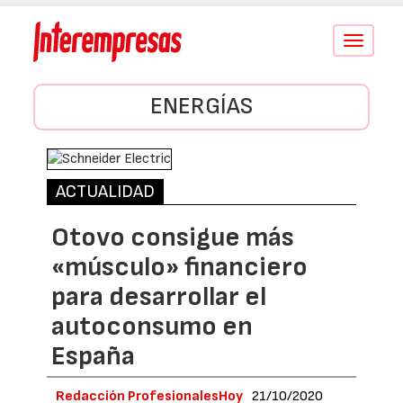
Conmutar
navegació
ENERGÍAS
ACTUALIDAD
Otovo consigue más
«músculo» financiero
para desarrollar el
autoconsumo en
España
Redacción ProfesionalesHoy
21/10/2020