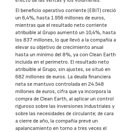
efecto de las ventas y los volúmenes.
El beneficio operativo corriente (EBIT) creció
un 6,4%, hasta 1.956 millones de euros,
mientras que el resultado neto corriente
atribuible al Grupo aumentó un 10,4%, hasta
los 837 millones, lo que llevó a la compañía a
elevar su objetivo de crecimiento anual
hasta un mínimo del 8%, ya con Clean Earth
incluida en el perímetro. El resultado neto
atribuible al Grupo, sin ajustes, se situó en
682 millones de euros. La deuda financiera
neta se mantuvo controlada en 24.548
millones de euros, cifra que ya incorpora la
compra de Clean Earth, al aplicar un control
riguroso sobre las inversiones industriales y
sobre las necesidades de circulante; de cara
a cierre de año, la compañía prevé un
apalancamiento en torno a tres veces el