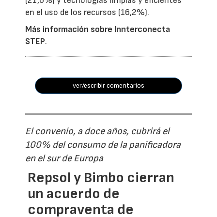
(21,6%) y tecnologías limpias y eficientes
en el uso de los recursos (16,2%).
Más información sobre Innterconecta
STEP
.
ver/escribir comentarios
El convenio, a doce años, cubrirá el
100% del consumo de la panificadora
en el sur de Europa
Repsol y Bimbo cierran
un acuerdo de
compraventa de