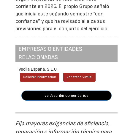
corriente en 2026. El propio Grupo señaló
que inicia este segundo semestre “con
confianza” y que ha revisado al alza sus
previsiones para el conjunto del ejercicio.
EMPRESAS O ENTIDADES
RELACIONADAS
Veolia España, S.L.U.
Solicitar información
Ver stand virtual
ver/escribir comentarios
Fija mayores exigencias de eficiencia,
reparación e información técnica para