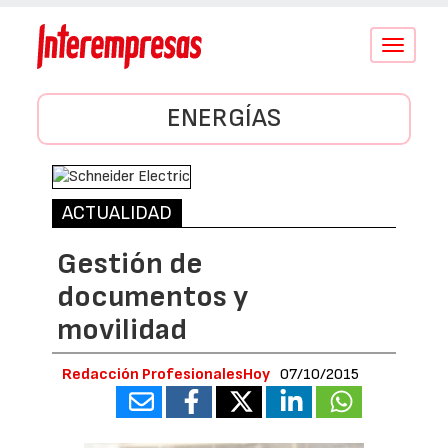
Conmutar
navegació
ENERGÍAS
ACTUALIDAD
Gestión de
documentos y
movilidad
Redacción ProfesionalesHoy
07/10/2015