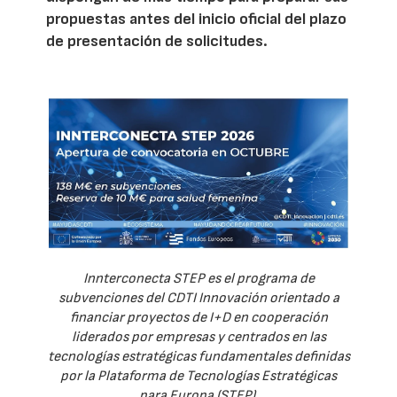
propuestas antes del inicio oficial del plazo
de presentación de solicitudes.
Innterconecta STEP es el programa de
subvenciones del CDTI Innovación orientado a
financiar proyectos de I+D en cooperación
liderados por empresas y centrados en las
tecnologías estratégicas fundamentales definidas
por la Plataforma de Tecnologías Estratégicas
para Europa (STEP).