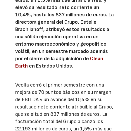
euros, un 1,5% más que un año antes, y
elevó su resultado neto corriente un
10,4%, hasta los 837 millones de euros. La
directora general del Grupo, Estelle
Brachlianoff, atribuyó estos resultados a
una sólida ejecución operativa en un
entorno macroeconómico y geopolítico
volátil, en un semestre marcado además
por el cierre de la adquisición de
Clean
Earth
en Estados Unidos.
Veolia cerró el primer semestre con una
mejora de 70 puntos básicos en su margen
de EBITDA y un avance del 10,4% en su
resultado neto corriente atribuible al Grupo,
que se situó en 837 millones de euros. La
facturación total del Grupo alcanzó los
22.193 millones de euros, un 1,5% más que