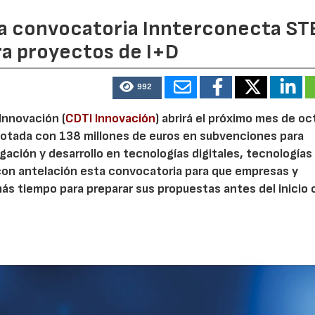
 la convocatoria Innterconecta ST
ra proyectos de I+D
992
 Innovación (
CDTI Innovación
) abrirá el próximo mes de o
otada con 138 millones de euros en subvenciones para
gación y desarrollo en tecnologías digitales, tecnologías 
con antelación esta convocatoria para que empresas y
s tiempo para preparar sus propuestas antes del inicio o