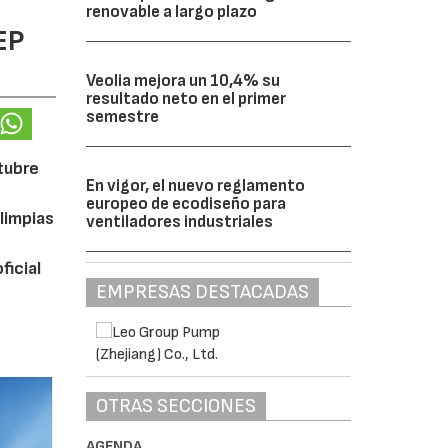
renovable a largo plazo
EP
Veolia mejora un 10,4% su
resultado neto en el primer
semestre
ctubre
En vigor, el nuevo reglamento
europeo de ecodiseño para
limpias
ventiladores industriales
ficial
EMPRESAS DESTACADAS
OTRAS SECCIONES
AGENDA