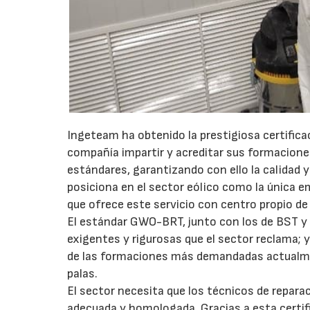
Ingeteam ha obtenido la prestigiosa certifica
compañía impartir y acreditar sus formacione
estándares, garantizando con ello la calidad y
posiciona en el sector eólico como la única 
que ofrece este servicio con centro propio 
El estándar GWO-BRT, junto con los de BST y
exigentes y rigurosas que el sector reclama; 
de las formaciones más demandadas actualmen
palas.
El sector necesita que los técnicos de repara
adecuada y homologada. Gracias a esta certif