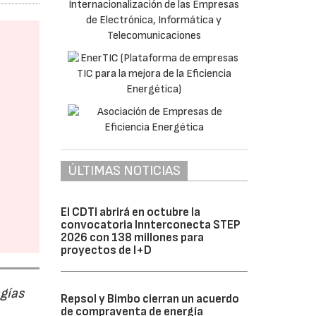
ÚLTIMAS NOTICIAS
El CDTI abrirá en octubre la
convocatoria Innterconecta STEP
2026 con 138 millones para
proyectos de I+D
ogías
Repsol y Bimbo cierran un acuerdo
de compraventa de energía