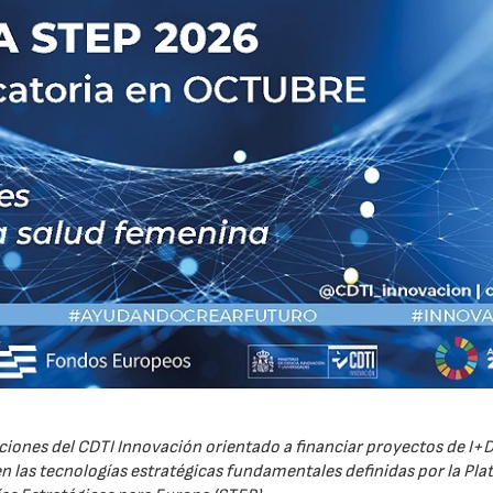
iones del CDTI Innovación orientado a financiar proyectos de I+D
 las tecnologías estratégicas fundamentales definidas por la Pl