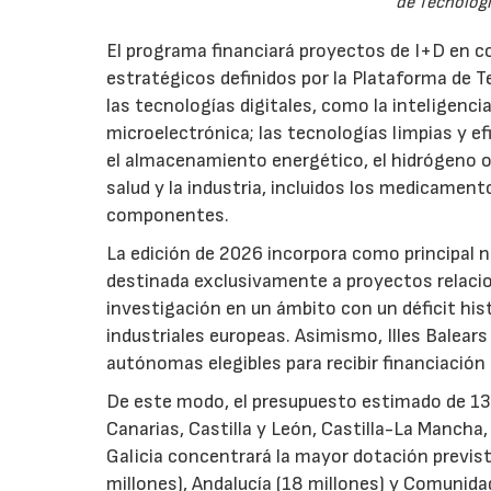
de Tecnologí
El programa financiará proyectos de I+D en c
estratégicos definidos por la Plataforma de T
las tecnologías digitales, como la inteligencia
microelectrónica; las tecnologías limpias y ef
el almacenamiento energético, el hidrógeno o l
salud y la industria, incluidos los medicamen
componentes.
La edición de 2026 incorpora como principal 
destinada exclusivamente a proyectos relacion
investigación en un ámbito con un déficit histó
industriales europeas. Asimismo, Illes Balear
autónomas elegibles para recibir financiación
De este modo, el presupuesto estimado de 138 m
Canarias, Castilla y León, Castilla-La Mancha
Galicia concentrará la mayor dotación previst
millones), Andalucía (18 millones) y Comunida