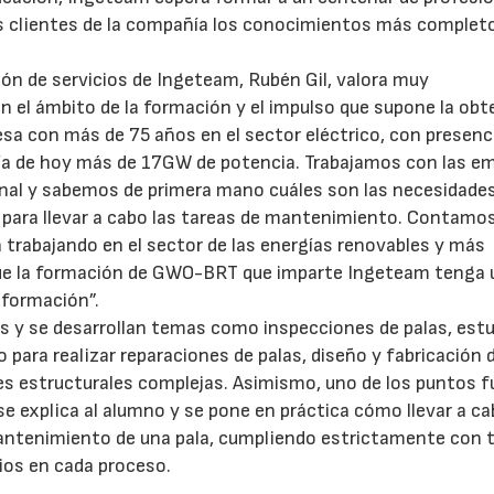
los clientes de la compañía los conocimientos más complet
sión de servicios de Ingeteam, Rubén Gil, valora muy
n el ámbito de la formación y el impulso que supone la ob
esa con más de 75 años en el sector eléctrico, con presenc
día de hoy más de 17GW de potencia. Trabajamos con las e
onal y sabemos de primera mano cuáles son las necesidade
an para llevar a cabo las tareas de mantenimiento. Contamo
 trabajando en el sector de las energías renovables y más
que la formación de GWO-BRT que imparte Ingeteam tenga 
a formación”.
s y se desarrollan temas como inspecciones de palas, estu
 para realizar reparaciones de palas, diseño y fabricación 
nes estructurales complejas. Asimismo, uno de los puntos f
 explica al alumno y se pone en práctica cómo llevar a c
 mantenimiento de una pala, cumpliendo estrictamente con 
ios en cada proceso.