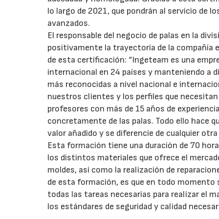
lo largo de 2021, que pondrán al servicio de 
avanzados.
El responsable del negocio de palas en la divi
positivamente la trayectoria de la compañía e
de esta certificación: “Ingeteam es una empr
internacional en 24 países y manteniendo a 
más reconocidas a nivel nacional e internaci
nuestros clientes y los perfiles que necesit
profesores con más de 15 años de experiencia
concretamente de las palas. Todo ello hace 
valor añadido y se diferencie de cualquier otr
Esta formación tiene una duración de 70 hora
los distintos materiales que ofrece el mercado
moldes, así como la realización de reparacio
de esta formación, es que en todo momento se
todas las tareas necesarias para realizar el
los estándares de seguridad y calidad necesar