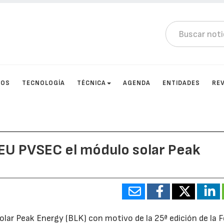
TOS
TECNOLOGÍA
TÉCNICA
AGENDA
ENTIDADES
RE
 EU PVSEC el módulo solar Peak
lar Peak Energy (BLK) con motivo de la 25ª edición de la F