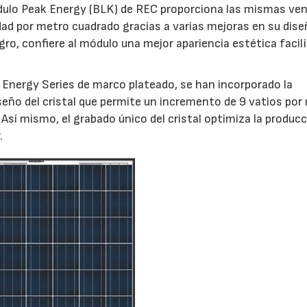
ódulo Peak Energy (BLK) de REC proporciona las mismas ve
dad por metro cuadrado gracias a varias mejoras en su diseñ
gro, confiere al módulo una mejor apariencia estética facil
 Energy Series de marco plateado, se han incorporado la
iseño del cristal que permite un incremento de 9 vatios po
Así mismo, el grabado único del cristal optimiza la produc
.