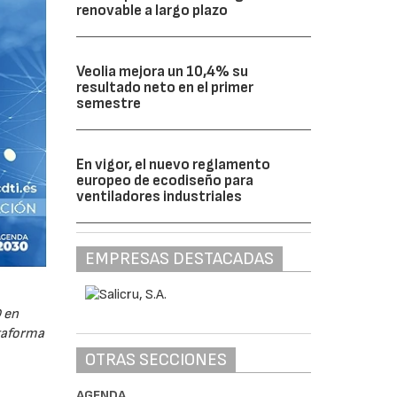
renovable a largo plazo
Veolia mejora un 10,4% su
resultado neto en el primer
semestre
En vigor, el nuevo reglamento
europeo de ecodiseño para
ventiladores industriales
EMPRESAS DESTACADAS
 en
ataforma
OTRAS SECCIONES
AGENDA