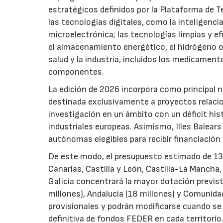
estratégicos definidos por la Plataforma de T
las tecnologías digitales, como la inteligencia
microelectrónica; las tecnologías limpias y ef
el almacenamiento energético, el hidrógeno o l
salud y la industria, incluidos los medicamen
componentes.
La edición de 2026 incorpora como principal 
destinada exclusivamente a proyectos relacion
investigación en un ámbito con un déficit histó
industriales europeas. Asimismo, Illes Balear
autónomas elegibles para recibir financiación
De este modo, el presupuesto estimado de 138 m
Canarias, Castilla y León, Castilla-La Mancha
Galicia concentrará la mayor dotación previst
millones), Andalucía (18 millones) y Comunida
provisionales y podrán modificarse cuando se p
definitiva de fondos FEDER en cada territorio