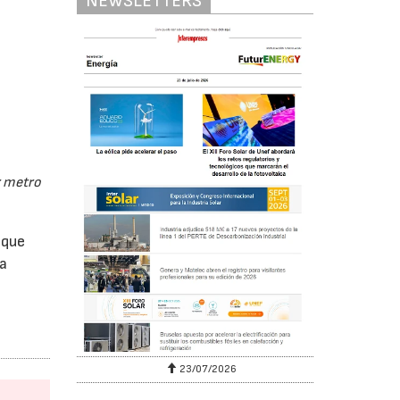
NEWSLETTERS
r metro
 que
ha
23/07/2026