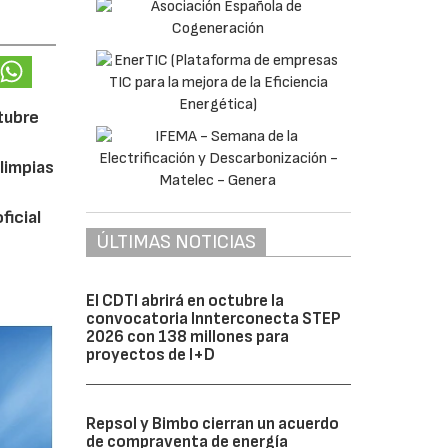
ctubre
limpias
ficial
ÚLTIMAS NOTICIAS
El CDTI abrirá en octubre la
convocatoria Innterconecta STEP
2026 con 138 millones para
proyectos de I+D
Repsol y Bimbo cierran un acuerdo
de compraventa de energía