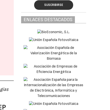
SUSCRIBIRSE
ENLACES DESTACADOS
ogías
EP