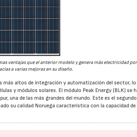
as ventajas que el anterior modelo y genera más electricidad po
cias a varias mejoras en su diseño.
s más altos de integración y automatización del sector, lo
élulas y módulos solares. El módulo Peak Energy (BLK) se 
apur, una de las más grandes del mundo. Este es el segundo
ado su calidad Noruega característica con la capacidad de
23/07/2026
30/07/2026