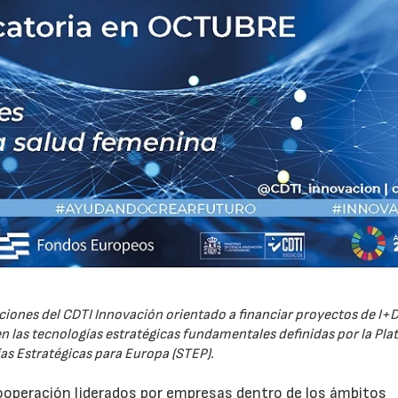
iones del CDTI Innovación orientado a financiar proyectos de I+D
 las tecnologías estratégicas fundamentales definidas por la Pl
as Estratégicas para Europa (STEP).
ooperación liderados por empresas dentro de los ámbitos