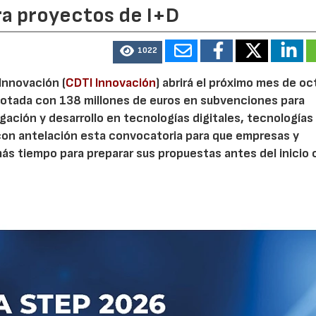
ra proyectos de I+D
1022
 Innovación (
CDTI Innovación
) abrirá el próximo mes de o
otada con 138 millones de euros en subvenciones para
gación y desarrollo en tecnologías digitales, tecnologías 
con antelación esta convocatoria para que empresas y
s tiempo para preparar sus propuestas antes del inicio o