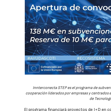
Innterconecta STEP es el programa de subvenc
cooperación liderados por empresas y centrados en
de Tecnologí
El programa financiará proyectos de I+D en c