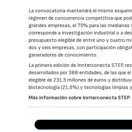
La convocatoria mantendrá el mismo esquema 
régimen de concurrencia competitiva que podrá
grandes empresas, el 75% para las medianas y 
corresponde a investigación industrial o a de
presupuesto elegible de entre uno y cuatro m
dos y seis empresas, con participación obliga
generadores de conocimiento.
La primera edición de Innterconecta STEP, res
desarrollados por 388 entidades, de las que 
elegible de 231,5 millones de euros y distribu
biotecnología (21,6%) y tecnologías limpias y 
Más información sobre Innterconecta STEP
.