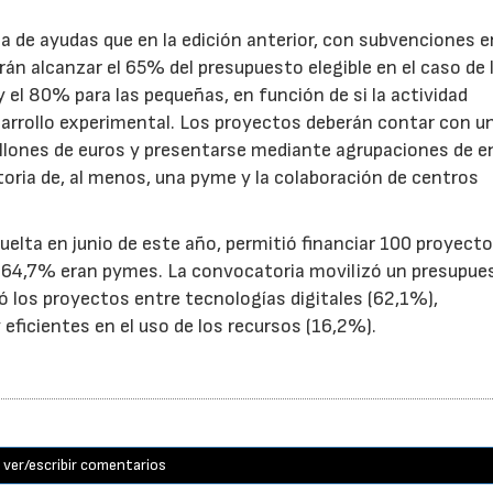
de ayudas que en la edición anterior, con subvenciones e
n alcanzar el 65% del presupuesto elegible en el caso de 
el 80% para las pequeñas, en función de si la actividad
sarrollo experimental. Los proyectos deberán contar con u
illones de euros y presentarse mediante agrupaciones de e
toria de, al menos, una pyme y la colaboración de centros
uelta en junio de este año, permitió financiar 100 proyect
el 64,7% eran pymes. La convocatoria movilizó un presupue
yó los proyectos entre tecnologías digitales (62,1%),
eficientes en el uso de los recursos (16,2%).
ver/escribir comentarios