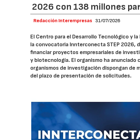
2026 con 138 millones pa
Redacción Interempresas
31/07/2026
El Centro para el Desarrollo Tecnológico y la
la convocatoria Innterconecta STEP 2026, d
financiar proyectos empresariales de investi
y biotecnología. El organismo ha anunciado 
organismos de investigación dispongan de má
del plazo de presentación de solicitudes.