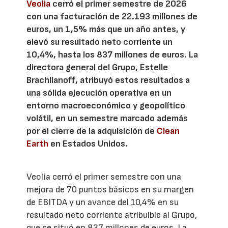
Veolia
cerró el primer semestre de 2026
con una facturación de 22.193 millones de
euros, un 1,5% más que un año antes, y
elevó su resultado neto corriente un
10,4%, hasta los 837 millones de euros. La
directora general del Grupo, Estelle
Brachlianoff, atribuyó estos resultados a
una sólida ejecución operativa en un
entorno macroeconómico y geopolítico
volátil, en un semestre marcado además
por el cierre de la adquisición de
Clean
Earth
en Estados Unidos.
Veolia cerró el primer semestre con una
mejora de 70 puntos básicos en su margen
de EBITDA y un avance del 10,4% en su
resultado neto corriente atribuible al Grupo,
que se situó en 837 millones de euros. La