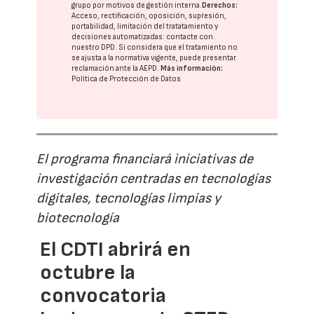
grupo
por motivos de gestión interna.
Derechos:
Acceso, rectificación, oposición, supresión,
portabilidad, limitación del tratatamiento y
decisiones automatizadas:
contacte con
nuestro DPD
. Si considera que el tratamiento no
se ajusta a la normativa vigente, puede presentar
reclamación ante la
AEPD
.
Más información:
Política de Protección de Datos
El programa financiará iniciativas de
investigación centradas en tecnologías
digitales, tecnologías limpias y
biotecnología
El CDTI abrirá en
octubre la
convocatoria