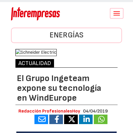
Conmutar
navegació
ENERGÍAS
ACTUALIDAD
El Grupo Ingeteam
expone su tecnología
en WindEurope
Redacción ProfesionalesHoy
04/04/2019