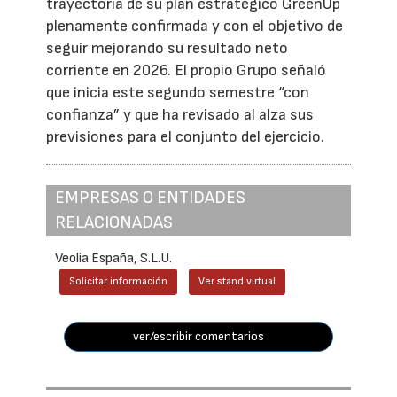
trayectoria de su plan estratégico GreenUp
plenamente confirmada y con el objetivo de
seguir mejorando su resultado neto
corriente en 2026. El propio Grupo señaló
que inicia este segundo semestre “con
confianza” y que ha revisado al alza sus
previsiones para el conjunto del ejercicio.
EMPRESAS O ENTIDADES
RELACIONADAS
Veolia España, S.L.U.
Solicitar información
Ver stand virtual
ver/escribir comentarios