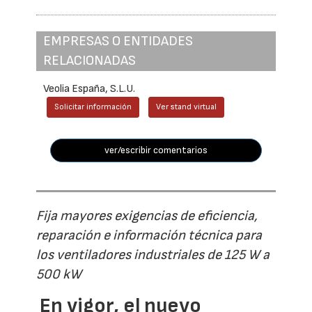
EMPRESAS O ENTIDADES
RELACIONADAS
Veolia España, S.L.U.
Solicitar información
Ver stand virtual
ver/escribir comentarios
Fija mayores exigencias de eficiencia,
reparación e información técnica para
los ventiladores industriales de 125 W a
500 kW
En vigor, el nuevo