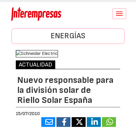
Conmutar
navegació
ENERGÍAS
ACTUALIDAD
Nuevo responsable para
la división solar de
Riello Solar España
15/07/2010