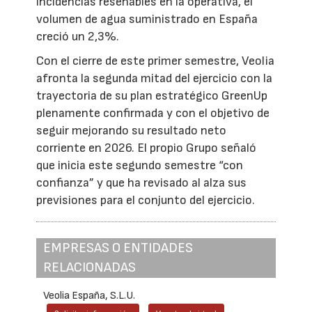
incidencias reseñables en la operativa, el
volumen de agua suministrado en España
creció un 2,3%.
Con el cierre de este primer semestre, Veolia
afronta la segunda mitad del ejercicio con la
trayectoria de su plan estratégico GreenUp
plenamente confirmada y con el objetivo de
seguir mejorando su resultado neto
corriente en 2026. El propio Grupo señaló
que inicia este segundo semestre “con
confianza” y que ha revisado al alza sus
previsiones para el conjunto del ejercicio.
EMPRESAS O ENTIDADES
RELACIONADAS
Veolia España, S.L.U.