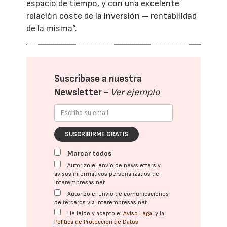
espacio de tiempo, y con una excelente
relación coste de la inversión – rentabilidad
de la misma”.
Suscríbase a nuestra
Newsletter -
Ver ejemplo
SUSCRIBIRME GRATIS
Marcar todos
Autorizo el envío de newsletters y
avisos informativos personalizados de
interempresas.net
Autorizo el envío de comunicaciones
de terceros vía interempresas.net
He leído y acepto el
Aviso Legal
y la
Política de Protección de Datos