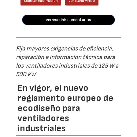
Solicitar información
Ver stand virtual
ver/escribir comentarios
Fija mayores exigencias de eficiencia,
reparación e información técnica para
los ventiladores industriales de 125 W a
500 kW
En vigor, el nuevo
reglamento europeo de
ecodiseño para
ventiladores
industriales