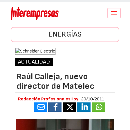
Conmutar
navegació
ENERGÍAS
ACTUALIDAD
Raúl Calleja, nuevo
director de Matelec
Redacción ProfesionalesHoy
20/10/2011