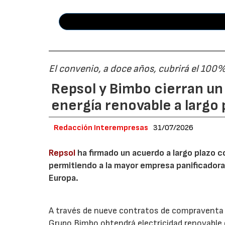
El convenio, a doce años, cubrirá el 100
Repsol y Bimbo cierran u
energía renovable a largo 
Redacción Interempresas
31/07/2026
Repsol
ha firmado un acuerdo a largo plazo 
permitiendo a la mayor empresa panificador
Europa.
A través de nueve contratos de compraventa de
Grupo Bimbo obtendrá electricidad renovable