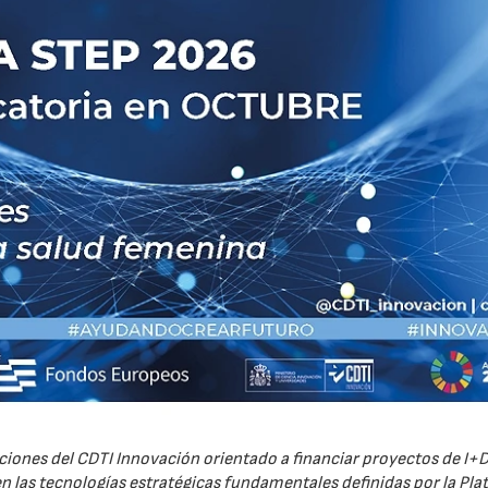
iones del CDTI Innovación orientado a financiar proyectos de I+D
 las tecnologías estratégicas fundamentales definidas por la Pl