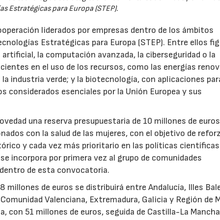
as Estratégicas para Europa (STEP).
ooperación liderados por empresas dentro de los ámbitos
ecnologías Estratégicas para Europa (STEP). Entre ellos fi
 artificial, la computación avanzada, la ciberseguridad o la
icientes en el uso de los recursos, como las energías renov
a industria verde; y la biotecnología, con aplicaciones par
tos considerados esenciales por la Unión Europea y sus
novedad una reserva presupuestaria de 10 millones de euro
ados con la salud de las mujeres, con el objetivo de reforz
rico y cada vez más prioritario en las políticas científicas
s se incorpora por primera vez al grupo de comunidades
 dentro de esta convocatoria.
illones de euros se distribuirá entre Andalucía, Illes Bal
, Comunidad Valenciana, Extremadura, Galicia y Región de M
a, con 51 millones de euros, seguida de Castilla-La Mancha