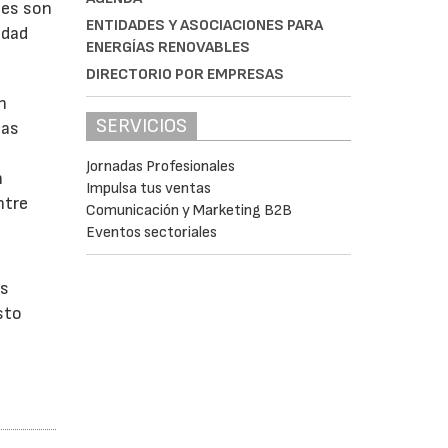
tes son
ENTIDADES Y ASOCIACIONES PARA
idad
ENERGÍAS RENOVABLES
DIRECTORIO POR EMPRESAS
n
SERVICIOS
las
Jornadas Profesionales
n
Impulsa tus ventas
ntre
Comunicación y Marketing B2B
Eventos sectoriales
os
sto