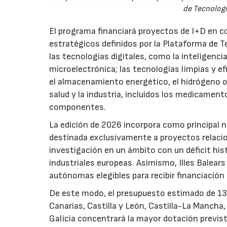
de Tecnologí
El programa financiará proyectos de I+D en c
estratégicos definidos por la Plataforma de T
las tecnologías digitales, como la inteligencia
microelectrónica; las tecnologías limpias y ef
el almacenamiento energético, el hidrógeno o l
salud y la industria, incluidos los medicamen
componentes.
La edición de 2026 incorpora como principal 
destinada exclusivamente a proyectos relacion
investigación en un ámbito con un déficit histó
industriales europeas. Asimismo, Illes Balear
autónomas elegibles para recibir financiación
De este modo, el presupuesto estimado de 138 m
Canarias, Castilla y León, Castilla-La Mancha
Galicia concentrará la mayor dotación previst