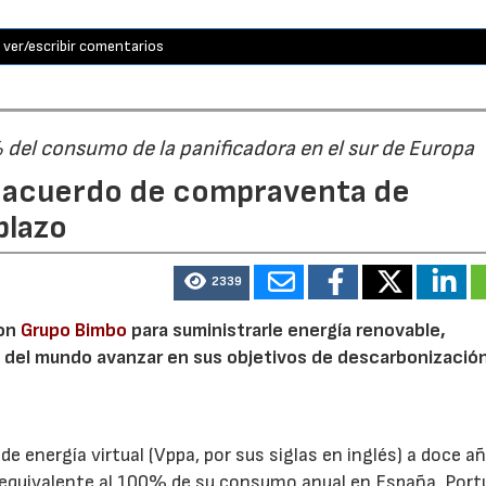
ver/escribir comentarios
% del consumo de la panificadora en el sur de Europa
n acuerdo de compraventa de
plazo
2339
con
Grupo Bimbo
para suministrarle energía renovable,
a del mundo avanzar en sus objetivos de descarbonizació
 energía virtual (Vppa, por sus siglas en inglés) a doce a
 equivalente al 100% de su consumo anual en España, Port