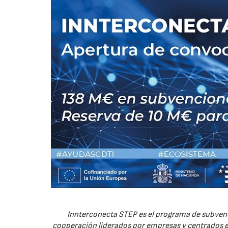
Innterconecta STEP es el programa de subvenc
cooperación liderados por empresas y centrados en