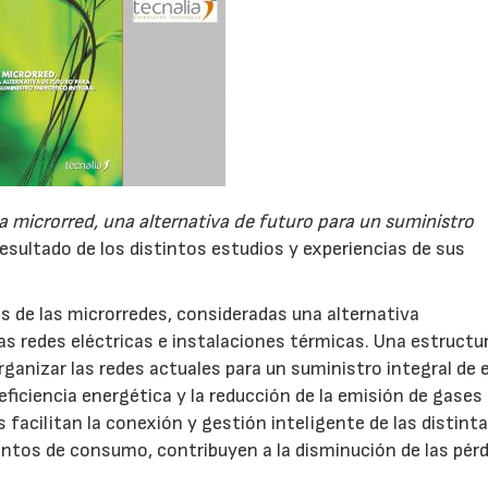
a microrred, una alternativa de futuro para un suministro
esultado de los distintos estudios y experiencias de sus
ios de las microrredes, consideradas una alternativa
as redes eléctricas e instalaciones térmicas. Una estructu
ganizar las redes actuales para un suministro integral de 
eficiencia energética y la reducción de la emisión de gases
facilitan la conexión y gestión inteligente de las distint
untos de consumo, contribuyen a la disminución de las pér