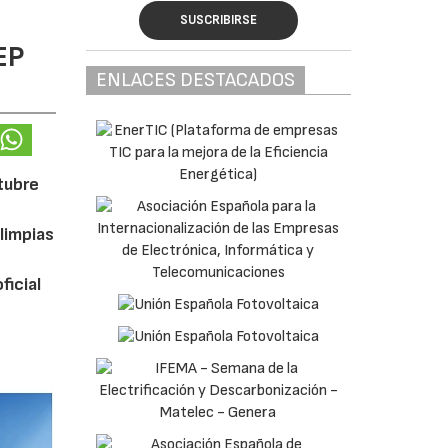
SUSCRIBIRSE
EP
ENLACES DESTACADOS
ctubre
limpias
ficial