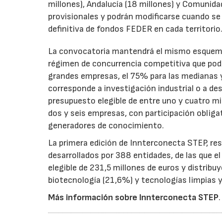
millones), Andalucía (18 millones) y Comunida
provisionales y podrán modificarse cuando se p
definitiva de fondos FEDER en cada territorio
La convocatoria mantendrá el mismo esquema 
régimen de concurrencia competitiva que podrá
grandes empresas, el 75% para las medianas y 
corresponde a investigación industrial o a de
presupuesto elegible de entre uno y cuatro m
dos y seis empresas, con participación obliga
generadores de conocimiento.
La primera edición de Innterconecta STEP, res
desarrollados por 388 entidades, de las que 
elegible de 231,5 millones de euros y distribu
biotecnología (21,6%) y tecnologías limpias y 
Más información sobre Innterconecta STEP
.