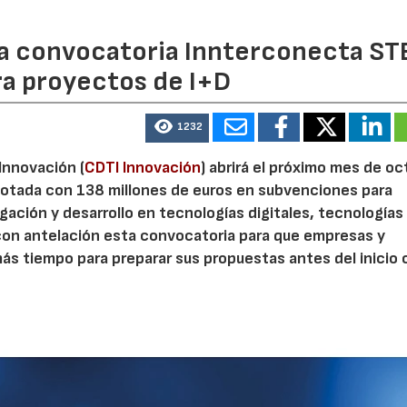
 la convocatoria Innterconecta ST
ra proyectos de I+D
1232
 Innovación (
CDTI Innovación
) abrirá el próximo mes de o
otada con 138 millones de euros en subvenciones para
gación y desarrollo en tecnologías digitales, tecnologías 
con antelación esta convocatoria para que empresas y
s tiempo para preparar sus propuestas antes del inicio o