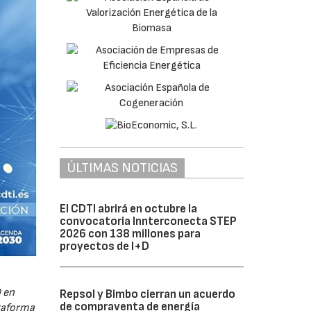
ÚLTIMAS NOTICIAS
El CDTI abrirá en octubre la
convocatoria Innterconecta STEP
2026 con 138 millones para
proyectos de I+D
 en
Repsol y Bimbo cierran un acuerdo
de compraventa de energía
ataforma