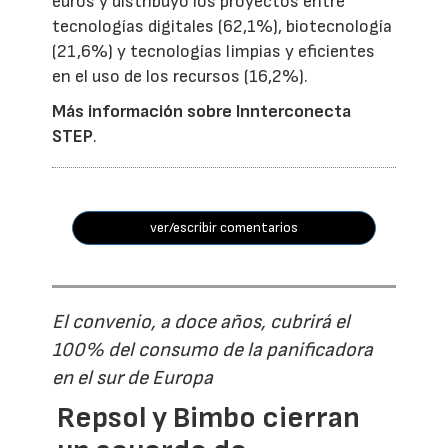
euros y distribuyó los proyectos entre
tecnologías digitales (62,1%), biotecnología
(21,6%) y tecnologías limpias y eficientes
en el uso de los recursos (16,2%).
Más información sobre Innterconecta
STEP
.
ver/escribir comentarios
El convenio, a doce años, cubrirá el
100% del consumo de la panificadora
en el sur de Europa
Repsol y Bimbo cierran