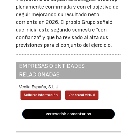
plenamente confirmada y con el objetivo de
seguir mejorando su resultado neto
corriente en 2026. El propio Grupo señaló
que inicia este segundo semestre “con
confianza” y que ha revisado al alza sus
previsiones para el conjunto del ejercicio.
EMPRESAS O ENTIDADES
RELACIONADAS
Veolia España, S.L.U.
Solicitar información
Ver stand virtual
ver/escribir comentarios