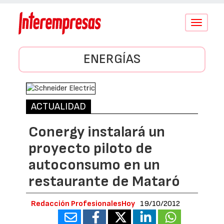
Conmutar
navegació
ENERGÍAS
ACTUALIDAD
Conergy instalará un
proyecto piloto de
autoconsumo en un
restaurante de Mataró
Redacción ProfesionalesHoy
19/10/2012