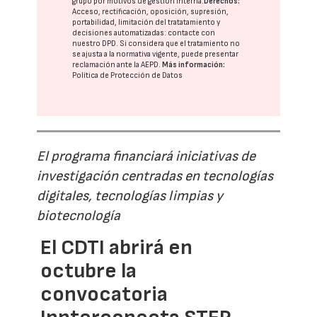
grupo
por motivos de gestión interna.
Derechos:
Acceso, rectificación, oposición, supresión,
portabilidad, limitación del tratatamiento y
decisiones automatizadas:
contacte con
nuestro DPD
. Si considera que el tratamiento no
se ajusta a la normativa vigente, puede presentar
reclamación ante la
AEPD
.
Más información:
Política de Protección de Datos
El programa financiará iniciativas de
investigación centradas en tecnologías
digitales, tecnologías limpias y
biotecnología
El CDTI abrirá en
octubre la
convocatoria