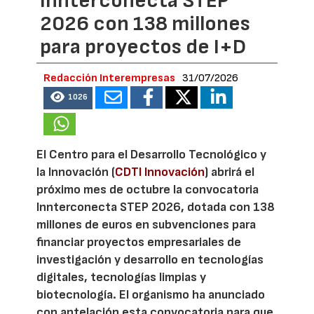
Innterconecta STEP
2026 con 138 millones
para proyectos de I+D
Redacción Interempresas
31/07/2026
1026
El Centro para el Desarrollo Tecnológico y
la Innovación (
CDTI Innovación
) abrirá el
próximo mes de octubre la convocatoria
Innterconecta STEP 2026, dotada con 138
millones de euros en subvenciones para
financiar proyectos empresariales de
investigación y desarrollo en tecnologías
digitales, tecnologías limpias y
biotecnología. El organismo ha anunciado
con antelación esta convocatoria para que