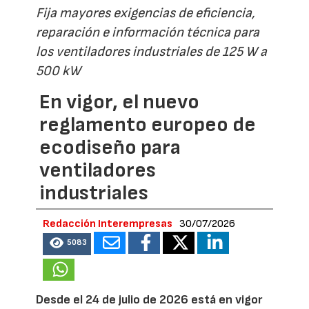
Fija mayores exigencias de eficiencia,
reparación e información técnica para
los ventiladores industriales de 125 W a
500 kW
En vigor, el nuevo
reglamento europeo de
ecodiseño para
ventiladores
industriales
Redacción Interempresas
30/07/2026
5083
Desde el 24 de julio de 2026 está en vigor