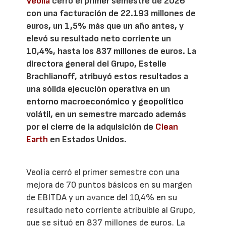
Veolia
cerró el primer semestre de 2026
con una facturación de 22.193 millones de
euros, un 1,5% más que un año antes, y
elevó su resultado neto corriente un
10,4%, hasta los 837 millones de euros. La
directora general del Grupo, Estelle
Brachlianoff, atribuyó estos resultados a
una sólida ejecución operativa en un
entorno macroeconómico y geopolítico
volátil, en un semestre marcado además
por el cierre de la adquisición de
Clean
Earth
en Estados Unidos.
Veolia cerró el primer semestre con una
mejora de 70 puntos básicos en su margen
de EBITDA y un avance del 10,4% en su
resultado neto corriente atribuible al Grupo,
que se situó en 837 millones de euros. La