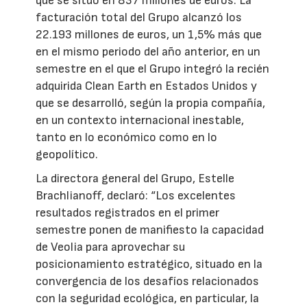
que se situó en 837 millones de euros. La
facturación total del Grupo alcanzó los
22.193 millones de euros, un 1,5% más que
en el mismo periodo del año anterior, en un
semestre en el que el Grupo integró la recién
adquirida Clean Earth en Estados Unidos y
que se desarrolló, según la propia compañía,
en un contexto internacional inestable,
tanto en lo económico como en lo
geopolítico.
La directora general del Grupo, Estelle
Brachlianoff, declaró: “Los excelentes
resultados registrados en el primer
semestre ponen de manifiesto la capacidad
de Veolia para aprovechar su
posicionamiento estratégico, situado en la
convergencia de los desafíos relacionados
con la seguridad ecológica, en particular, la