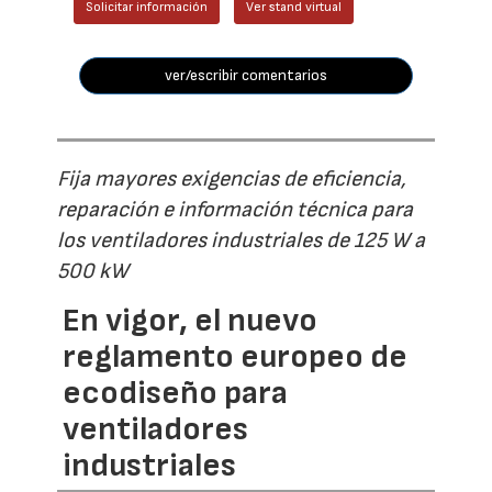
Solicitar información
Ver stand virtual
ver/escribir comentarios
Fija mayores exigencias de eficiencia,
reparación e información técnica para
los ventiladores industriales de 125 W a
500 kW
En vigor, el nuevo
reglamento europeo de
ecodiseño para
ventiladores
industriales