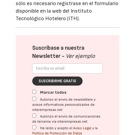
sólo es necesario registrase en el formulario
disponible en la web del Instituto
Tecnológico Hotelero (ITH).
Suscríbase a nuestra
Newsletter -
Ver ejemplo
SUSCRIBIRME GRATIS
Marcar todos
Autorizo el envío de newsletters y
avisos informativos personalizados de
interempresas.net
Autorizo el envío de comunicaciones
de terceros vía interempresas.net
He leído y acepto el
Aviso Legal
y la
Política de Protección de Datos