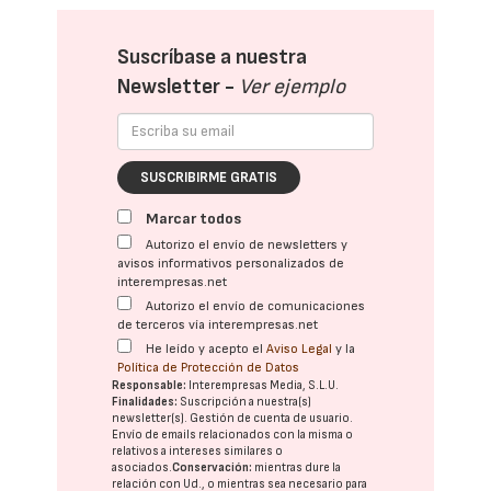
Suscríbase a nuestra
Newsletter -
Ver ejemplo
SUSCRIBIRME GRATIS
Marcar todos
Autorizo el envío de newsletters y
avisos informativos personalizados de
interempresas.net
Autorizo el envío de comunicaciones
de terceros vía interempresas.net
He leído y acepto el
Aviso Legal
y la
Política de Protección de Datos
Responsable:
Interempresas Media, S.L.U.
Finalidades:
Suscripción a nuestra(s)
newsletter(s). Gestión de cuenta de usuario.
Envío de emails relacionados con la misma o
relativos a intereses similares o
asociados.
Conservación:
mientras dure la
relación con Ud., o mientras sea necesario para