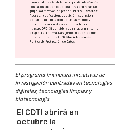
llevar a cabo las finalidades especificadas
Cesión:
Los datos pueden cederse a otras
empresas del
grupo
por motivos de gestión interna.
Derechos:
Acceso, rectificación, oposición, supresión,
portabilidad, limitación del tratatamiento y
decisiones automatizadas:
contacte con
nuestro DPD
. Si considera que el tratamiento no
se ajusta a la normativa vigente, puede presentar
reclamación ante la
AEPD
.
Más información:
Política de Protección de Datos
El programa financiará iniciativas de
investigación centradas en tecnologías
digitales, tecnologías limpias y
biotecnología
El CDTI abrirá en
octubre la