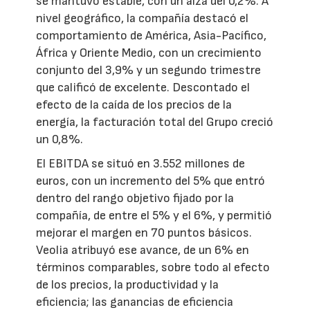
se mantuvo estable, con un alza del 0,2%. A
nivel geográfico, la compañía destacó el
comportamiento de América, Asia-Pacífico,
África y Oriente Medio, con un crecimiento
conjunto del 3,9% y un segundo trimestre
que calificó de excelente. Descontado el
efecto de la caída de los precios de la
energía, la facturación total del Grupo creció
un 0,8%.
El EBITDA se situó en 3.552 millones de
euros, con un incremento del 5% que entró
dentro del rango objetivo fijado por la
compañía, de entre el 5% y el 6%, y permitió
mejorar el margen en 70 puntos básicos.
Veolia atribuyó ese avance, de un 6% en
términos comparables, sobre todo al efecto
de los precios, la productividad y la
eficiencia; las ganancias de eficiencia