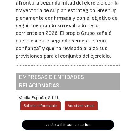
afronta la segunda mitad del ejercicio con la
trayectoria de su plan estratégico GreenUp
plenamente confirmada y con el objetivo de
seguir mejorando su resultado neto
corriente en 2026. El propio Grupo señaló
que inicia este segundo semestre “con
confianza” y que ha revisado al alza sus
previsiones para el conjunto del ejercicio.
EMPRESAS O ENTIDADES
RELACIONADAS
Veolia España, S.L.U.
Solicitar información
Ver stand virtual
ver/escribir comentarios