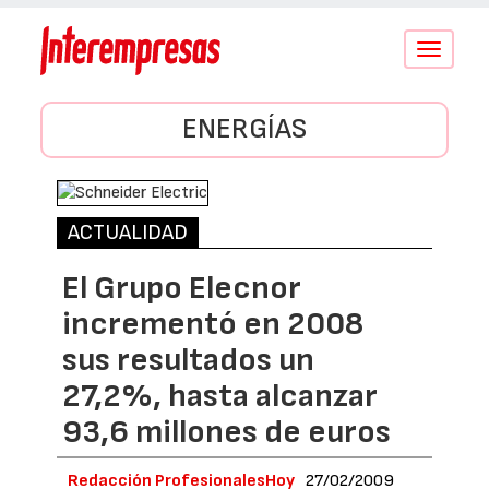
Conmutar
navegació
ENERGÍAS
ACTUALIDAD
El Grupo Elecnor
incrementó en 2008
sus resultados un
27,2%, hasta alcanzar
93,6 millones de euros
Redacción ProfesionalesHoy
27/02/2009