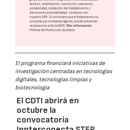
Acceso, rectificación, oposición, supresión,
portabilidad, limitación del tratatamiento y
decisiones automatizadas:
contacte con
nuestro DPD
. Si considera que el tratamiento no
se ajusta a la normativa vigente, puede presentar
reclamación ante la
AEPD
.
Más información:
Política de Protección de Datos
El programa financiará iniciativas de
investigación centradas en tecnologías
digitales, tecnologías limpias y
biotecnología
El CDTI abrirá en
octubre la
convocatoria
Innterconecta STEP