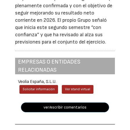
plenamente confirmada y con el objetivo de
seguir mejorando su resultado neto
corriente en 2026. El propio Grupo señaló
que inicia este segundo semestre “con
confianza” y que ha revisado al alza sus
previsiones para el conjunto del ejercicio.
EMPRESAS O ENTIDADES
RELACIONADAS
Veolia España, S.L.U.
Solicitar información
Ver stand virtual
ver/escribir comentarios