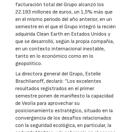
facturación total del Grupo alcanzó los
22.193 millones de euros, un 1,5% más que
en el mismo periodo del año anterior, en un
semestre en el que el Grupo integró la recién
adquirida Clean Earth en Estados Unidos y
que se desarrolló, según la propia compañía,
en un contexto internacional inestable,
tanto en lo económico como en lo
geopolítico.
La directora general del Grupo, Estelle
Brachlianoff, declaró: “Los excelentes
resultados registrados en el primer
semestre ponen de manifiesto la capacidad
de Veolia para aprovechar su
posicionamiento estratégico, situado en la
convergencia de los desafíos relacionados
con la seguridad ecológica, en particular, la