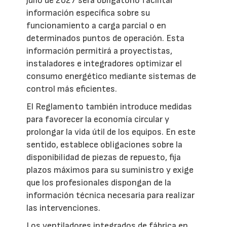
julio de 2027 será obligatorio facilitar
información específica sobre su
funcionamiento a carga parcial o en
determinados puntos de operación. Esta
información permitirá a proyectistas,
instaladores e integradores optimizar el
consumo energético mediante sistemas de
control más eficientes.
El Reglamento también introduce medidas
para favorecer la economía circular y
prolongar la vida útil de los equipos. En este
sentido, establece obligaciones sobre la
disponibilidad de piezas de repuesto, fija
plazos máximos para su suministro y exige
que los profesionales dispongan de la
información técnica necesaria para realizar
las intervenciones.
Los ventiladores integrados de fábrica en