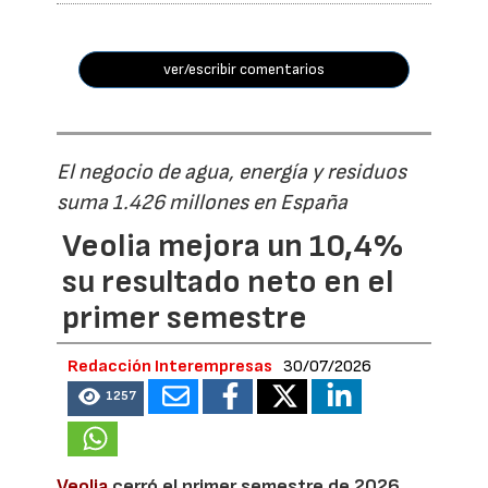
ver/escribir comentarios
El negocio de agua, energía y residuos
suma 1.426 millones en España
Veolia mejora un 10,4%
su resultado neto en el
primer semestre
Redacción Interempresas
30/07/2026
1257
Veolia
cerró el primer semestre de 2026