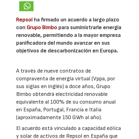
Repsol
ha firmado un acuerdo a largo plazo
con
Grupo Bimbo
para suministrarle energía
renovable, permitiendo a la mayor empresa
panificadora del mundo avanzar en sus
objetivos de descarbonización en Europa.
A través de nueve contratos de
compraventa de energía virtual (Vppa, por
sus siglas en inglés) a doce años, Grupo
Bimbo obtendrá electricidad renovable
equivalente al 100% de su consumo anual
en España, Portugal, Francia e Italia
(aproximadamente 150 GWh al año).
El acuerdo está vinculado a capacidad eólica
y solar de activos de Repsol en España que