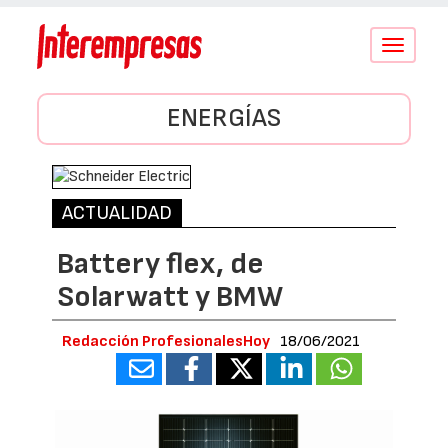
Conmutar
navegació
ENERGÍAS
ACTUALIDAD
Battery flex, de
Solarwatt y BMW
Redacción ProfesionalesHoy
18/06/2021