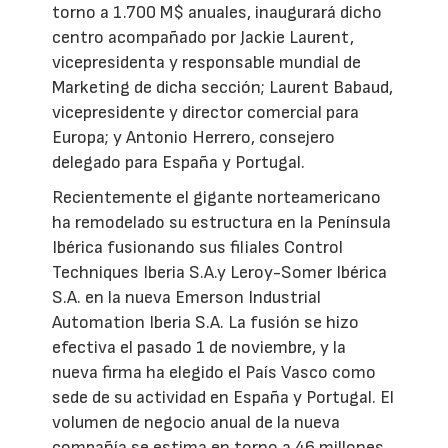
torno a 1.700 M$ anuales, inaugurará dicho
centro acompañado por Jackie Laurent,
vicepresidenta y responsable mundial de
Marketing de dicha sección; Laurent Babaud,
vicepresidente y director comercial para
Europa; y Antonio Herrero, consejero
delegado para España y Portugal.
Recientemente el gigante norteamericano
ha remodelado su estructura en la Península
Ibérica fusionando sus filiales Control
Techniques Iberia S.A.y Leroy-Somer Ibérica
S.A. en la nueva Emerson Industrial
Automation Iberia S.A. La fusión se hizo
efectiva el pasado 1 de noviembre, y la
nueva firma ha elegido el País Vasco como
sede de su actividad en España y Portugal. El
volumen de negocio anual de la nueva
compañía se estima en torno a 46 millones