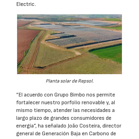
Electric.
Planta solar de Repsol.
“El acuerdo con Grupo Bimbo nos permite
fortalecer nuestro porfolio renovable y, al
mismo tiempo, atender las necesidades a
largo plazo de grandes consumidores de
energía”, ha señalado João Costeira, director
general de Generación Baja en Carbono de