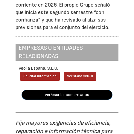
corriente en 2026. El propio Grupo señaló
que inicia este segundo semestre “con
confianza” y que ha revisado al alza sus
previsiones para el conjunto del ejercicio.
EMPRESAS O ENTIDADES
RELACIONADAS
Veolia España, S.L.U.
Solicitar información
Ver stand virtual
ver/escribir comentarios
Fija mayores exigencias de eficiencia,
reparación e información técnica para