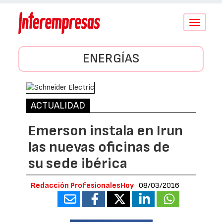
Conmutar
navegació
ENERGÍAS
ACTUALIDAD
Emerson instala en Irun
las nuevas oficinas de
su sede ibérica
Redacción ProfesionalesHoy
08/03/2016